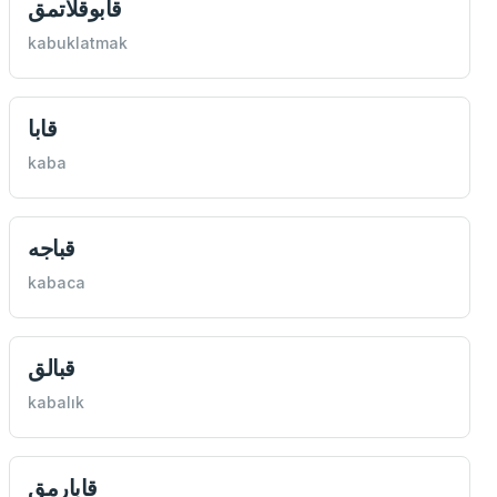
قابوقلاتمق
kabuklatmak
قابا
kaba
قباجه
kabaca
قبالق
kabalık
قابارمق