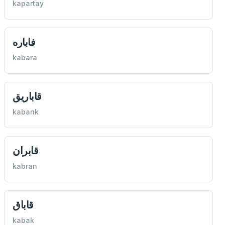
kapartay
فاباره
kabara
قاباريق
kabarık
قابران
kabran
قاباق
kabak