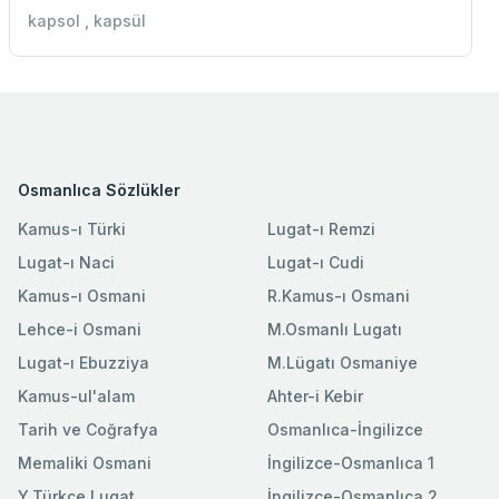
kapsol , kapsül
Osmanlıca Sözlükler
Kamus-ı Türki
Lugat-ı Remzi
Lugat-ı Naci
Lugat-ı Cudi
Kamus-ı Osmani
R.Kamus-ı Osmani
Lehce-i Osmani
M.Osmanlı Lugatı
Lugat-ı Ebuzziya
M.Lügatı Osmaniye
Kamus-ul'alam
Ahter-i Kebir
Tarih ve Coğrafya
Osmanlıca-İngilizce
Memaliki Osmani
İngilizce-Osmanlıca 1
Y.Türkçe Lugat
İngilizce-Osmanlıca 2