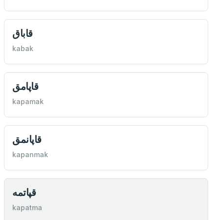
قاباق
kabak
قاپامق
kapamak
قاپانمق
kapanmak
قپاتمه
kapatma