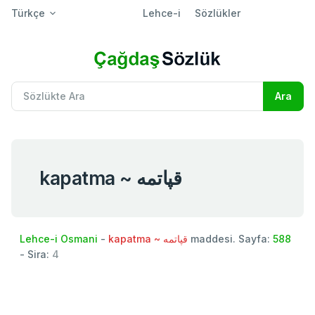
Türkçe
Lehce-i
Sözlükler
kapatma ~ قپاتمه
Lehce-i Osmani
-
kapatma ~ قپاتمه
maddesi. Sayfa:
588
- Sira:
4