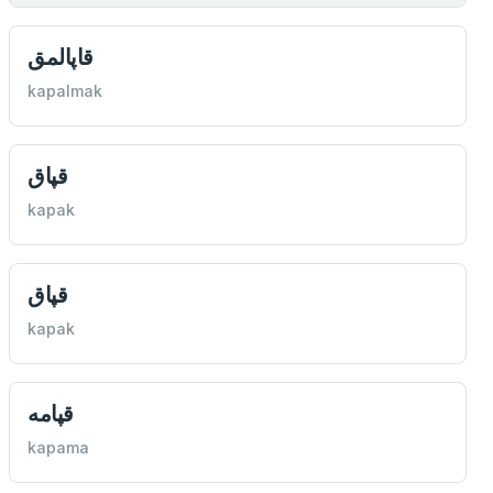
قاپالمق
kapalmak
قپاق
kapak
قپاق
kapak
قپامه
kapama