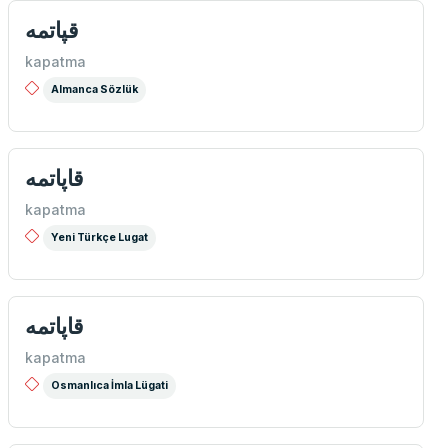
قپاتمه
kapatma
Almanca Sözlük
قاپاتمه
kapatma
Yeni Türkçe Lugat
قاپاتمه
kapatma
Osmanlıca İmla Lügati