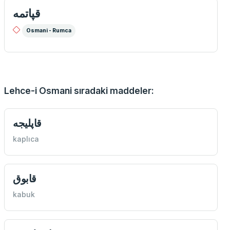
قپاتمه
Osmani - Rumca
Lehce-i Osmani sıradaki maddeler:
قاپليجه
kaplıca
قابوق
kabuk