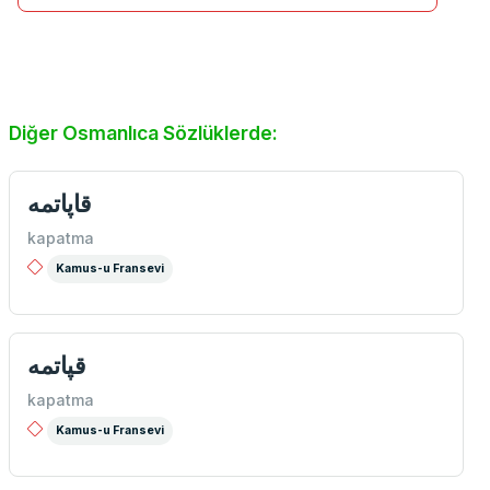
Diğer Osmanlıca Sözlüklerde:
قاپاتمه
kapatma
Kamus-u Fransevi
قپاتمه
kapatma
Kamus-u Fransevi