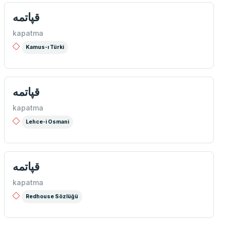
قپاتمه
kapatma
Kamus-ı Türki
قپاتمه
kapatma
Lehce-i Osmani
قپاتمه
kapatma
Redhouse Sözlüğü