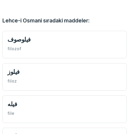
Lehce-i Osmani sıradaki maddeler:
فيلوصوف
filozof
فيلوز
filoz
فيله
file