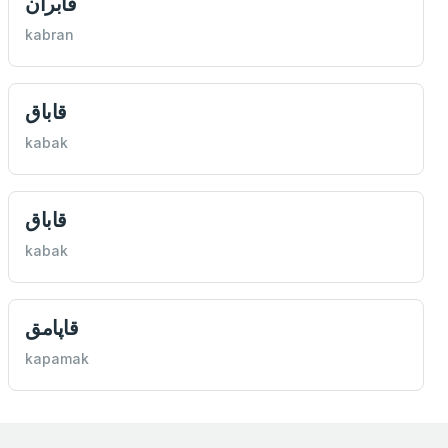
قابران
kabran
قاباق
kabak
قاباق
kabak
قاپامق
kapamak