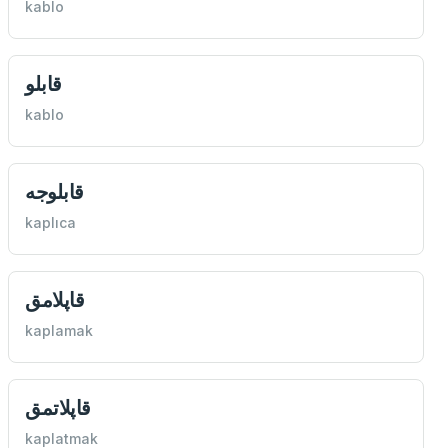
kablo
قابلو
kablo
قابلوجه
kaplıca
قاپلامق
kaplamak
قاپلاتمق
kaplatmak