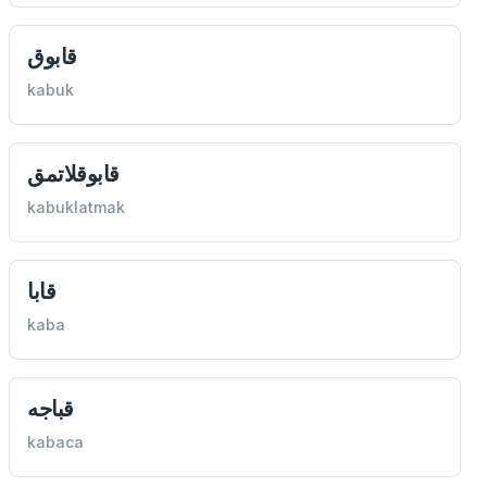
قابوق
kabuk
قابوقلاتمق
kabuklatmak
قابا
kaba
قباجه
kabaca