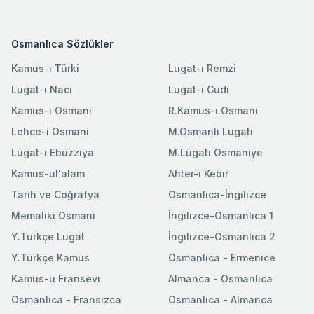
Osmanlıca Sözlükler
Kamus-ı Türki
Lugat-ı Remzi
Lugat-ı Naci
Lugat-ı Cudi
Kamus-ı Osmani
R.Kamus-ı Osmani
Lehce-i Osmani
M.Osmanlı Lugatı
Lugat-ı Ebuzziya
M.Lügatı Osmaniye
Kamus-ul'alam
Ahter-i Kebir
Tarih ve Coğrafya
Osmanlıca-İngilizce
Memaliki Osmani
İngilizce-Osmanlıca 1
Y.Türkçe Lugat
İngilizce-Osmanlıca 2
Y.Türkçe Kamus
Osmanlıca - Ermenice
Kamus-u Fransevi
Almanca - Osmanlıca
Osmanlica - Fransızca
Osmanlıca - Almanca