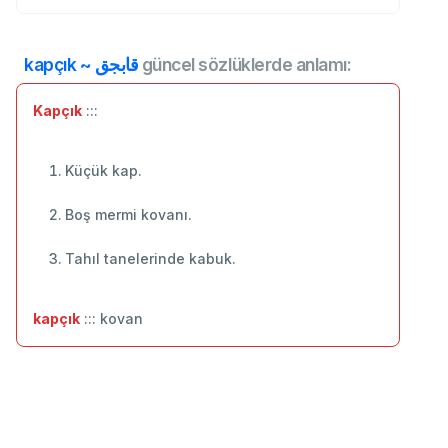
kapçık ~ قابجق
güncel sözlüklerde anlamı:
Kapçık
:::
Küçük kap.
Boş mermi kovanı.
Tahıl tanelerinde kabuk.
kapçık
::: kovan