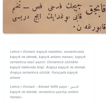
Lehce-i Osmani; kapçık maddesi. osmanlıcada
kapçık ne demek, kapçık anlamı manası, kapçık
osmanlıca nasıl yazılır. Osmanlıca sözlükte
kapçık hakkında bilgi. Arapça kapçık ne demek.
Arapça osmanlıca sözlük. Farsçada kapçık
anlamı
Lehce-i Osmani - Ahmed Vefik paşa - قابجق
kapçık ne demek. osmanlıca yazılışı anlamı
manası..