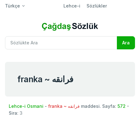
Türkçe
Lehce-i
Sözlükler
franka ~ فرانقه
Lehce-i Osmani
-
franka ~ فرانقه
maddesi. Sayfa:
572
-
Sira:
3