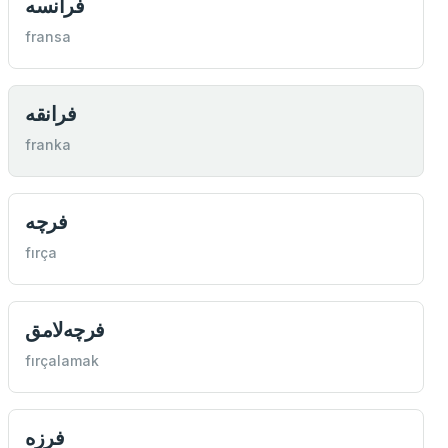
فرانسه
fransa
فرانقه
franka
فرچه
fırça
فرچه‌لامق
fırçalamak
فرزه