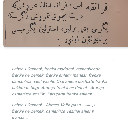
Lehce-i Osmani; franka maddesi. osmanlıcada
franka ne demek, franka anlamı manası, franka
osmanlıca nasıl yazılır. Osmanlıca sözlükte franka
hakkında bilgi. Arapça franka ne demek. Arapça
osmanlıca sözlük. Farsçada franka anlamı
Lehce-i Osmani - Ahmed Vefik paşa - فرانقه
franka ne demek. osmanlıca yazılışı anlamı
manası..