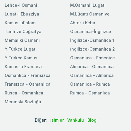
Lehce-i Osmani
M.Osmanlı Lugatı
Lugat-ı Ebuzziya
M.Lügatı Osmaniye
Kamus-ul'alam
Ahter-i Kebir
Tarih ve Coğrafya
Osmanlıca-İngilizce
Memaliki Osmani
İngilizce-Osmanlıca 1
Y.Türkçe Lugat
İngilizce-Osmanlıca 2
Y.Türkçe Kamus
Osmanlıca - Ermenice
Kamus-u Fransevi
Almanca - Osmanlıca
Osmanlica - Fransızca
Osmanlıca - Almanca
Fransızca - Osmanlıca
Osmanlıca - Rumca
Rusca - Osmanlıca
Rumca - Osmanlıca
Meninski Sözlüğü
Diğer:
İsimler
Vankulu
Blog