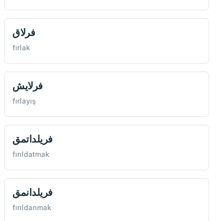
فرلاق
fırlak
فرلايش
fırlayış
فريلداتمق
fırıldatmak
فريلدانمق
fırıldanmak