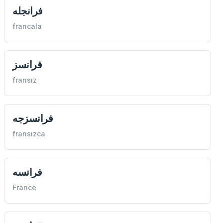
فرانجله
francala
فرانسز
fransız
فرانسزجه
fransızca
فرانسه
France