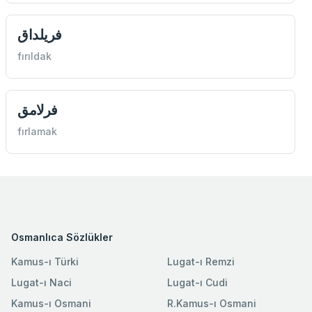
فريلداق
fırıldak
فرلامق
fırlamak
Osmanlıca Sözlükler
Kamus-ı Türki
Lugat-ı Remzi
Lugat-ı Naci
Lugat-ı Cudi
Kamus-ı Osmani
R.Kamus-ı Osmani