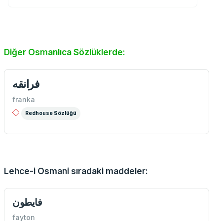
Diğer Osmanlıca Sözlüklerde:
فرانقه
franka
Redhouse Sözlüğü
Lehce-i Osmani sıradaki maddeler:
فايطون
fayton