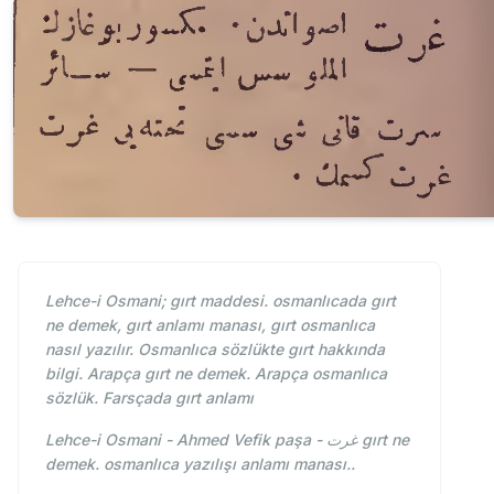
Lehce-i Osmani; gırt maddesi. osmanlıcada gırt
ne demek, gırt anlamı manası, gırt osmanlıca
nasıl yazılır. Osmanlıca sözlükte gırt hakkında
bilgi. Arapça gırt ne demek. Arapça osmanlıca
sözlük. Farsçada gırt anlamı
Lehce-i Osmani - Ahmed Vefik paşa - غرت gırt ne
demek. osmanlıca yazılışı anlamı manası..