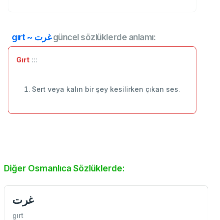
gırt ~ غرت
güncel sözlüklerde anlamı:
Gırt
:::
Sert veya kalın bir şey kesilirken çıkan ses.
Diğer Osmanlıca Sözlüklerde:
غرت
gırt