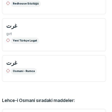
Redhouse Sözlüğü
غرت
gırt
Yeni Türkçe Lugat
غرت
Osmani - Rumca
Lehce-i Osmani sıradaki maddeler: