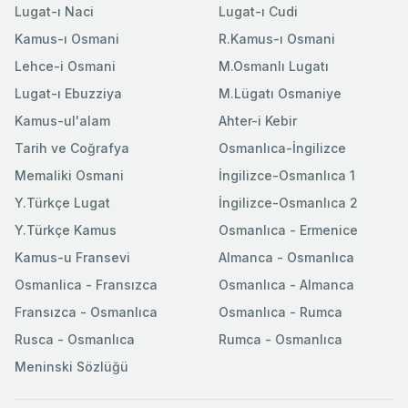
Lugat-ı Naci
Lugat-ı Cudi
Kamus-ı Osmani
R.Kamus-ı Osmani
Lehce-i Osmani
M.Osmanlı Lugatı
Lugat-ı Ebuzziya
M.Lügatı Osmaniye
Kamus-ul'alam
Ahter-i Kebir
Tarih ve Coğrafya
Osmanlıca-İngilizce
Memaliki Osmani
İngilizce-Osmanlıca 1
Y.Türkçe Lugat
İngilizce-Osmanlıca 2
Y.Türkçe Kamus
Osmanlıca - Ermenice
Kamus-u Fransevi
Almanca - Osmanlıca
Osmanlica - Fransızca
Osmanlıca - Almanca
Fransızca - Osmanlıca
Osmanlıca - Rumca
Rusca - Osmanlıca
Rumca - Osmanlıca
Meninski Sözlüğü