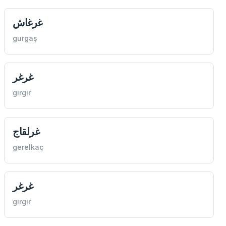
غرغاش
gurgaş
غرغر
gırgır
غرلقاج
gerelkaç
غرغر
gırgır