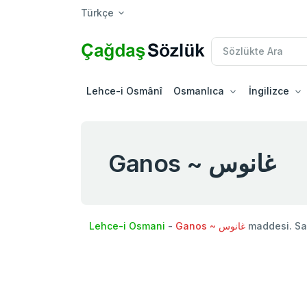
Türkçe
Lehce-i Osmânî
Osmanlıca
İngilizce
Ganos ~ غانوس
Lehce-i Osmani
-
Ganos ~ غانوس
maddesi. Sa