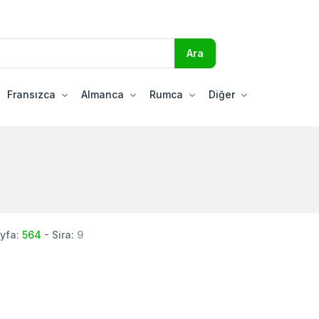
Fransızca
Almanca
Rumca
Diğer
yfa:
564
- Sira:
9