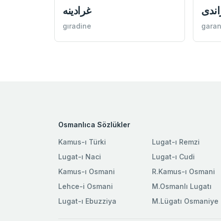
اندی
غرادينه
gıradine
garan
Osmanlıca Sözlükler
Kamus-ı Türki
Lugat-ı Remzi
Lugat-ı Naci
Lugat-ı Cudi
Kamus-ı Osmani
R.Kamus-ı Osmani
Lehce-i Osmani
M.Osmanlı Lugatı
Lugat-ı Ebuzziya
M.Lügatı Osmaniye