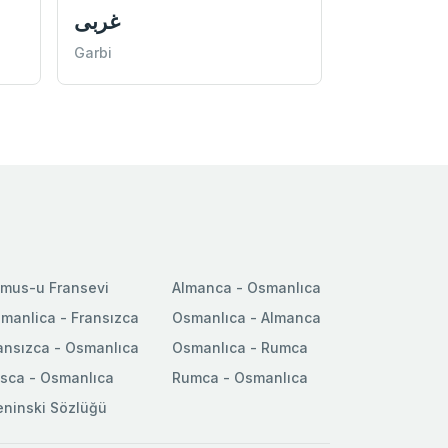
غربی
Garbi
mus-u Fransevi
Almanca - Osmanlıca
manlica - Fransızca
Osmanlıca - Almanca
ansızca - Osmanlıca
Osmanlıca - Rumca
sca - Osmanlıca
Rumca - Osmanlıca
ninski Sözlüğü