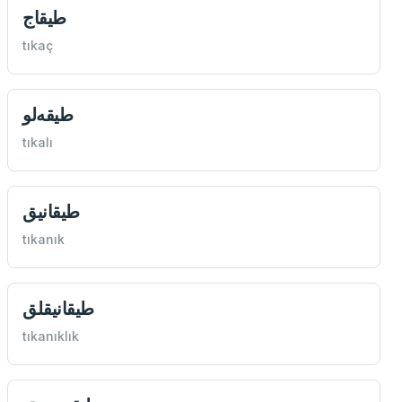
طيقاج
tıkaç
طيقه‌لو
tıkalı
طيقانيق
tıkanık
طيقانيقلق
tıkanıklık