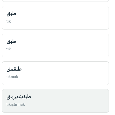
طيق
tık
طيق
tık
طيقمق
tıkmak
طيقشدرمق
tıkıştırmak