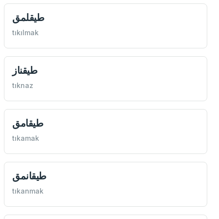
طيقلمق
tıkılmak
طيقناز
tıknaz
طيقامق
tıkamak
طيقانمق
tıkanmak