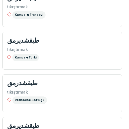
tıkıştırmak
Kamus-u Fransevi
طیقشديرمق
tıkıştırmak
Kamus-ı Türki
طيقشدرمق
tıkıştırmak
Redhouse Sözlüğü
طيقشدیرمق