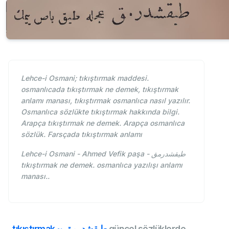
Lehce-i Osmani; tıkıştırmak maddesi.
osmanlıcada tıkıştırmak ne demek, tıkıştırmak
anlamı manası, tıkıştırmak osmanlıca nasıl yazılır.
Osmanlıca sözlükte tıkıştırmak hakkında bilgi.
Arapça tıkıştırmak ne demek. Arapça osmanlıca
sözlük. Farsçada tıkıştırmak anlamı
Lehce-i Osmani - Ahmed Vefik paşa - طيقشدرمق
tıkıştırmak ne demek. osmanlıca yazılışı anlamı
manası..
tıkıştırmak ~ طيقشدرمق
güncel sözlüklerde