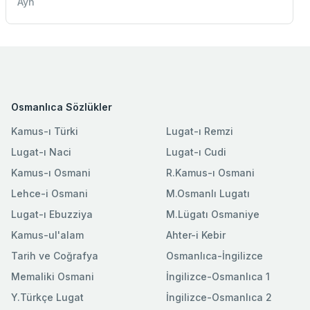
Ayn
Osmanlıca Sözlükler
Kamus-ı Türki
Lugat-ı Remzi
Lugat-ı Naci
Lugat-ı Cudi
Kamus-ı Osmani
R.Kamus-ı Osmani
Lehce-i Osmani
M.Osmanlı Lugatı
Lugat-ı Ebuzziya
M.Lügatı Osmaniye
Kamus-ul'alam
Ahter-i Kebir
Tarih ve Coğrafya
Osmanlıca-İngilizce
Memaliki Osmani
İngilizce-Osmanlıca 1
Y.Türkçe Lugat
İngilizce-Osmanlıca 2