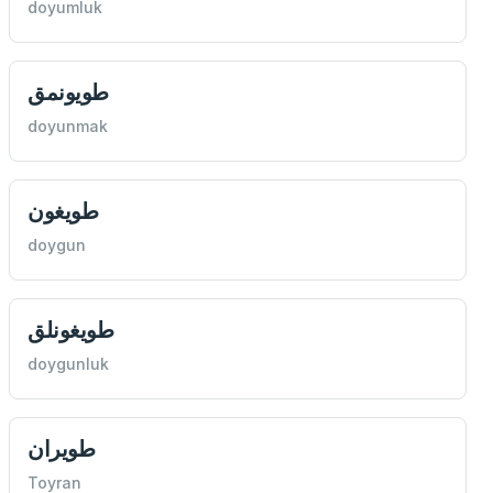
doyumluk
طويونمق
doyunmak
طويغون
doygun
طويغونلق
doygunluk
طويران
Toyran