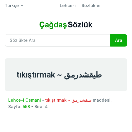
Türkçe
Lehce-i
Sözlükler
tıkıştırmak ~ طيقشدرمق
Lehce-i Osmani
-
tıkıştırmak ~ طيقشدرمق
maddesi.
Sayfa:
558
- Sira:
4