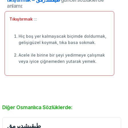
anlamı:
Tıkıştırmak
:::
Hiç boş yer kalmayacak biçimde doldurmak,
gelişigüzel koymak, tıka basa sokmak.
Acele ile birine bir şeyi yedirmeye çalışmak
veya iyice çiğnemeden yutarak yemek.
Diğer Osmanlıca Sözlüklerde:
طيقيشدیرمق