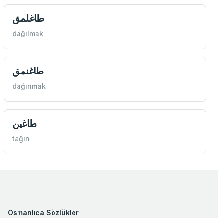
طاغلمق
dağılmak
طاغنمق
dağınmak
طاغين
tağın
Osmanlıca Sözlükler