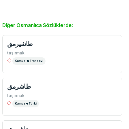
Diğer Osmanlıca Sözlüklerde:
طاشيرمق
taşırmak
Kamus-u Fransevi
طاشرمق
taşırmak
Kamus-ı Türki
داشرمق