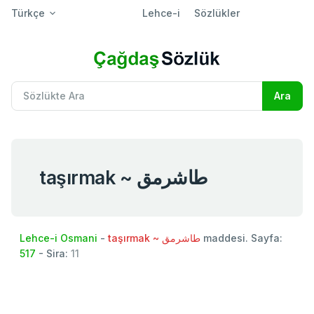
Türkçe
Lehce-i
Sözlükler
taşırmak ~ طاشرمق
Lehce-i Osmani
-
taşırmak ~ طاشرمق
maddesi. Sayfa:
517
- Sira:
11