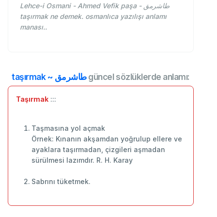
Lehce-i Osmani - Ahmed Vefik paşa - طاشرمق
taşırmak ne demek. osmanlıca yazılışı anlamı
manası..
taşırmak ~ طاشرمق
güncel sözlüklerde anlamı:
Taşırmak
:::
Taşmasına yol açmak
Örnek: Kınanın akşamdan yoğrulup ellere ve
ayaklara taşırmadan, çizgileri aşmadan
sürülmesi lazımdır. R. H. Karay
Sabrını tüketmek.