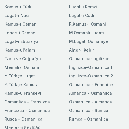
Kamus-ı Türki
Lugat-ı Remzi
Lugat-ı Naci
Lugat-ı Cudi
Kamus-ı Osmani
R.Kamus-ı Osmani
Lehce-i Osmani
M.Osmanlı Lugatı
Lugat-ı Ebuzziya
M.Lügatı Osmaniye
Kamus-ul'alam
Ahter-i Kebir
Tarih ve Coğrafya
Osmanlıca-İngilizce
Memaliki Osmani
İngilizce-Osmanlıca 1
Y.Türkçe Lugat
İngilizce-Osmanlıca 2
Y.Türkçe Kamus
Osmanlıca - Ermenice
Kamus-u Fransevi
Almanca - Osmanlıca
Osmanlica - Fransızca
Osmanlıca - Almanca
Fransızca - Osmanlıca
Osmanlıca - Rumca
Rusca - Osmanlıca
Rumca - Osmanlıca
Meninski Sözlüğü