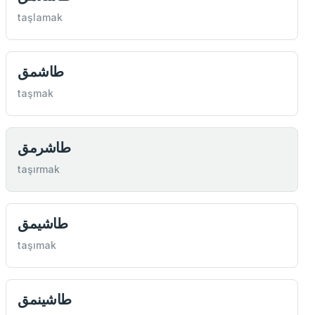
taşlamak
طاشمق
taşmak
طاشرمق
taşırmak
طاشيمق
taşımak
طاشينمق