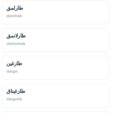
طارلمق
darılmak
طارلانمق
darlanmak
طارغين
dargın
طارغيناق
dargınlık