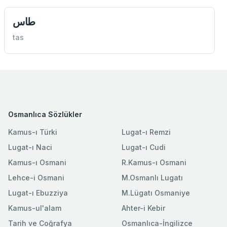
طاس
tas
Osmanlıca Sözlükler
Kamus-ı Türki
Lugat-ı Remzi
Lugat-ı Naci
Lugat-ı Cudi
Kamus-ı Osmani
R.Kamus-ı Osmani
Lehce-i Osmani
M.Osmanlı Lugatı
Lugat-ı Ebuzziya
M.Lügatı Osmaniye
Kamus-ul'alam
Ahter-i Kebir
Tarih ve Coğrafya
Osmanlıca-İngilizce