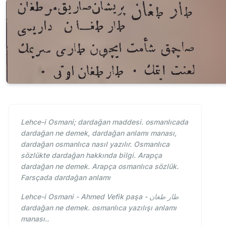
Lehce-i Osmani; dardağan maddesi. osmanlıcada
dardağan ne demek, dardağan anlamı manası,
dardağan osmanlıca nasıl yazılır. Osmanlıca
sözlükte dardağan hakkında bilgi. Arapça
dardağan ne demek. Arapça osmanlıca sözlük.
Farsçada dardağan anlamı
Lehce-i Osmani - Ahmed Vefik paşa - طار طغان
dardağan ne demek. osmanlıca yazılışı anlamı
manası..