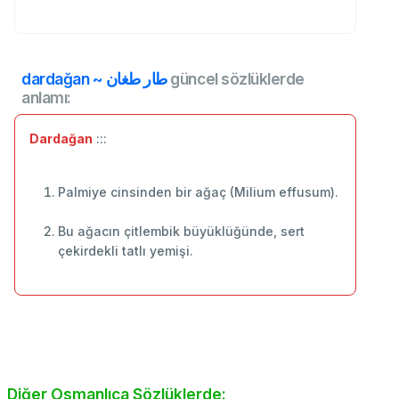
dardağan ~ طار طغان
güncel sözlüklerde
anlamı:
Dardağan
:::
Palmiye cinsinden bir ağaç (Milium effusum).
Bu ağacın çitlembik büyüklüğünde, sert
çekirdekli tatlı yemişi.
Diğer Osmanlıca Sözlüklerde: