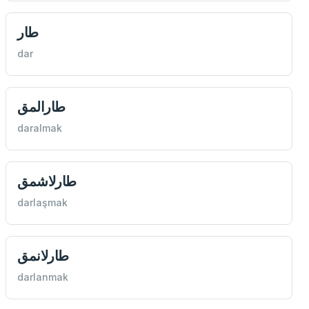
طار
dar
طارالمق
daralmak
طارلاشمق
darlaşmak
طارلانمق
darlanmak