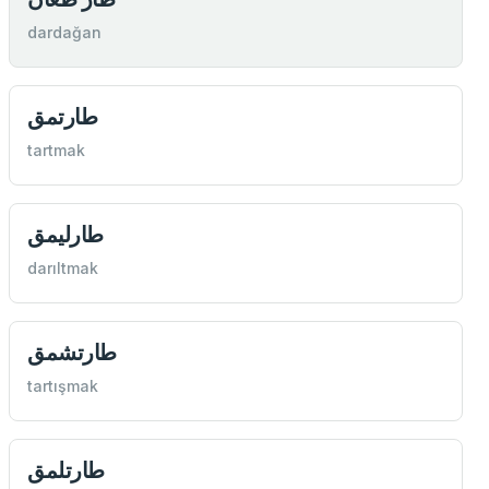
dardağan
طارتمق
tartmak
طارليمق
darıltmak
طارتشمق
tartışmak
طارتلمق