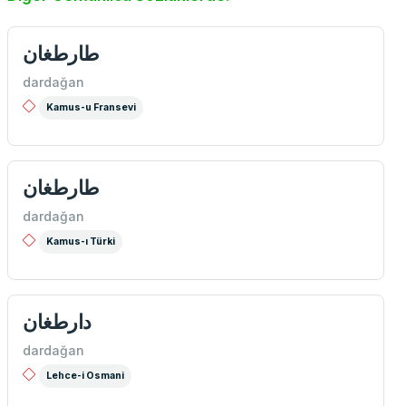
طارطغان
dardağan
Kamus-u Fransevi
طارطغان
dardağan
Kamus-ı Türki
دارطغان
dardağan
Lehce-i Osmani