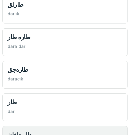
طارلق
darlık
طاره طار
dara dar
طاره‌جق
daracık
طار
dar
طار طغان