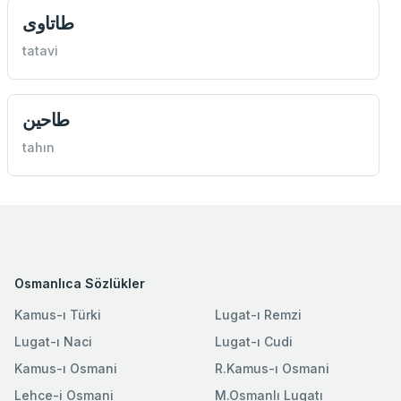
طاتاوی
tatavi
طاحین
tahın
Osmanlıca Sözlükler
Kamus-ı Türki
Lugat-ı Remzi
Lugat-ı Naci
Lugat-ı Cudi
Kamus-ı Osmani
R.Kamus-ı Osmani
Lehce-i Osmani
M.Osmanlı Lugatı