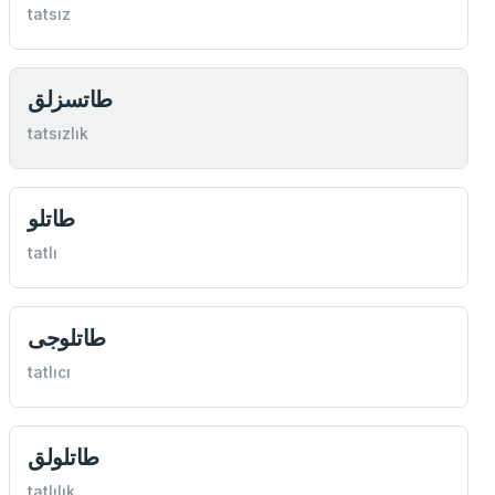
tatsız
طاتسزلق
tatsızlık
طاتلو
tatlı
طاتلوجی
tatlıcı
طاتلولق
tatlılık