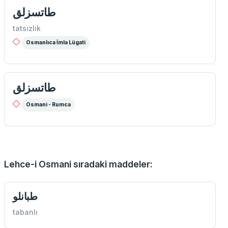
طاتسزلق
tatsızlık
Osmanlıca İmla Lügati
طاتسزلق
Osmani - Rumca
Lehce-i Osmani sıradaki maddeler:
طبانلو
tabanlı