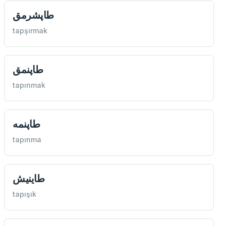
طاپشرمق
tapşırmak
طاپنمق
tapınmak
طاپنمه
tapınma
طاينيش
tapışık