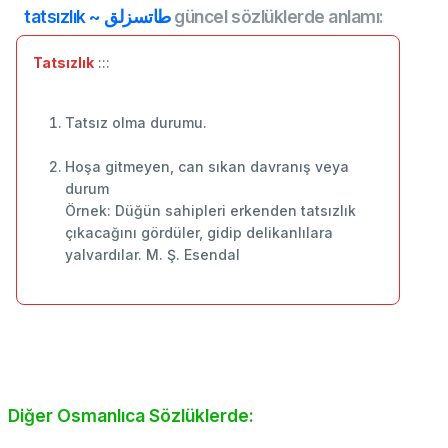
tatsızlık ~ طاتسزلق
güncel sözlüklerde anlamı:
Tatsızlık
:::
Tatsız olma durumu.
Hoşa gitmeyen, can sıkan davranış veya
durum
Örnek: Düğün sahipleri erkenden tatsızlık
çıkacağını gördüler, gidip delikanlılara
yalvardılar. M. Ş. Esendal
Diğer Osmanlıca Sözlüklerde: