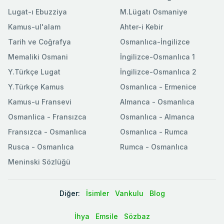
Lugat-ı Ebuzziya
M.Lügatı Osmaniye
Kamus-ul'alam
Ahter-i Kebir
Tarih ve Coğrafya
Osmanlıca-İngilizce
Memaliki Osmani
İngilizce-Osmanlıca 1
Y.Türkçe Lugat
İngilizce-Osmanlıca 2
Y.Türkçe Kamus
Osmanlıca - Ermenice
Kamus-u Fransevi
Almanca - Osmanlıca
Osmanlica - Fransızca
Osmanlıca - Almanca
Fransızca - Osmanlıca
Osmanlıca - Rumca
Rusca - Osmanlıca
Rumca - Osmanlıca
Meninski Sözlüğü
Diğer:
İsimler
Vankulu
Blog
İhya
Emsile
Sözbaz