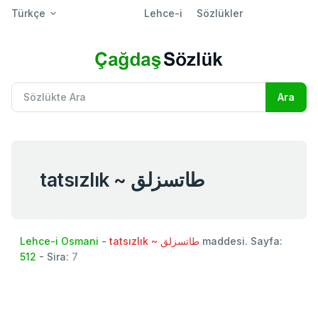
Türkçe
Lehce-i
Sözlükler
tatsızlık ~ طاتسزلق
Lehce-i Osmani
-
tatsızlık ~ طاتسزلق
maddesi. Sayfa:
512
- Sira:
7