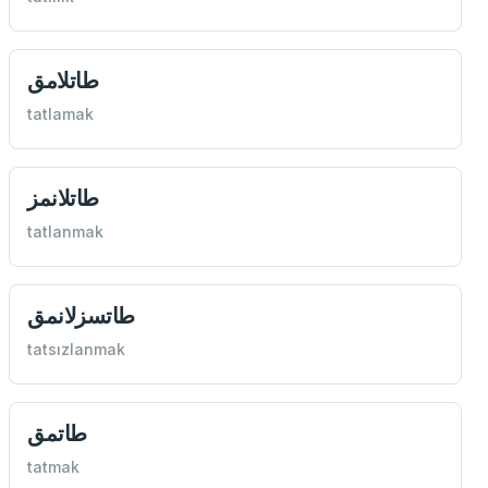
طاتلامق
tatlamak
طاتلانمز
tatlanmak
طاتسزلانمق
tatsızlanmak
طاتمق
tatmak