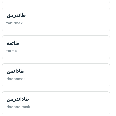
طاتدرمق
tattırmak
طاتمه
tatma
طادانمق
dadanmak
طاداندرمق
dadandırmak