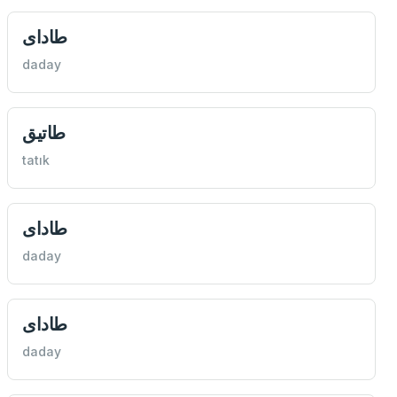
طادای
daday
طاتيق
tatık
طادای
daday
طادای
daday