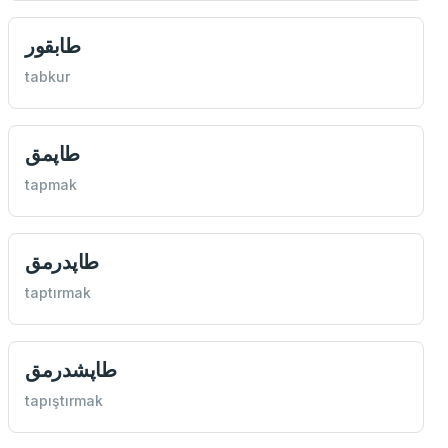
طابقور
tabkur
طاپمق
tapmak
طاپدرمق
taptırmak
طاپشدرمق
tapıştırmak