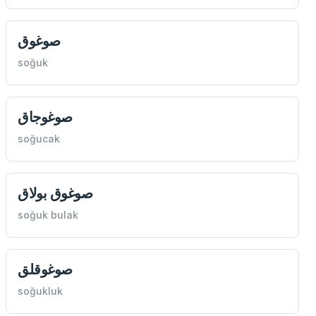
صوغوق
soğuk
صوغوجاق
soğucak
صوغوق بولاق
soğuk bulak
صوغوقلق
soğukluk