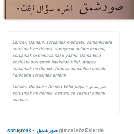
Lehce-i Osmani; soruşmak maddesi. osmanlıcada
soruşmak ne demek, soruşmak anlamı manası,
soruşmak osmanlıca nasıl yazılır. Osmanlıca
sözlükte soruşmak hakkında bilgi. Arapça
soruşmak ne demek. Arapça osmanlıca sözlük.
Farsçada soruşmak anlamı
Lehce-i Osmani - Ahmed Vefik paşa - صورشمق
soruşmak ne demek. osmanlıca yazılışı anlamı
manası..
soruşmak ~ صورشمق
güncel sözlüklerde