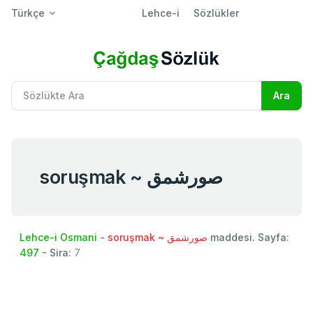
Türkçe
Lehce-i
Sözlükler
soruşmak ~ صورشمق
Lehce-i Osmani
-
soruşmak ~ صورشمق
maddesi. Sayfa:
497
- Sira:
7