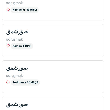
soruşmak
Kamus-u Fransevi
صوٓرشمق
soruşmak
Kamus-ı Türki
صورشمق
soruşmak
Redhouse Sözlüğü
صورشمق