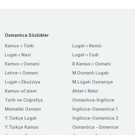
Osmanlıca Sözlükler
Kamus-ı Türki
Lugat-ı Remzi
Lugat-ı Naci
Lugat-ı Cudi
Kamus-ı Osmani
R.Kamus-ı Osmani
Lehce-i Osmani
M.Osmanlı Lugatı
Lugat-ı Ebuzziya
M.Lügatı Osmaniye
Kamus-ul'alam
Ahter-i Kebir
Tarih ve Coğrafya
Osmanlıca-İngilizce
Memaliki Osmani
İngilizce-Osmanlıca 1
Y.Türkçe Lugat
İngilizce-Osmanlıca 2
Y.Türkçe Kamus
Osmanlıca - Ermenice