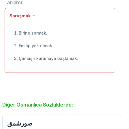
anlamı:
Soruşmak
:::
Birine sormak.
Emilip yok olmak.
Çamaşır kurumaya başlamak.
Diğer Osmanlıca Sözlüklerde:
صورشمق