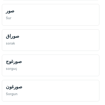
صور
Sur
صوراق
sorak
صورغوج
sorguç
صورغون
Sorgun