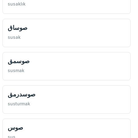
susaklık
صوساق
susak
صوسمق
susmak
صوسدرمق
susturmak
صوس
sus