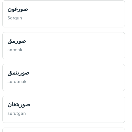
صورغون
Sorgun
صورمق
sormak
صوريتمق
sorutmak
صوريتغان
sorutgan