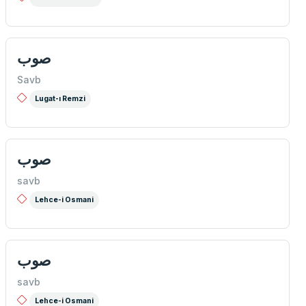
صوب
Savb
Lugat-ı Remzi
صوب
savb
Lehce-i Osmani
صوب
savb
Lehce-i Osmani