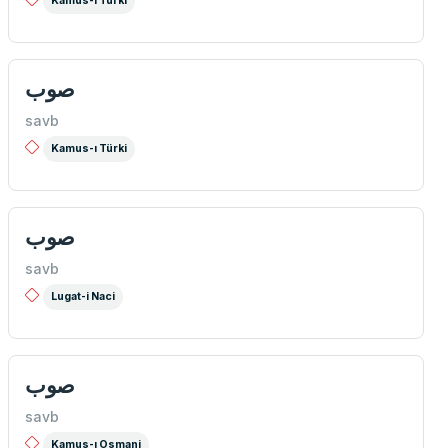
Kamus-ı Türki
صوب
savb
Kamus-ı Türki
صوب
savb
Lugat-i Naci
صوب
savb
Kamus-ı Osmani