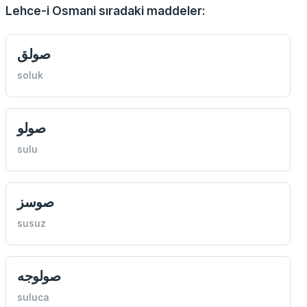
Lehce-i Osmani sıradaki maddeler:
صولق
soluk
صولو
sulu
صوسز
susuz
صولوجه
suluca