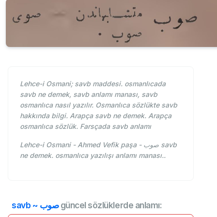
Lehce-i Osmani; savb maddesi. osmanlıcada
savb ne demek, savb anlamı manası, savb
osmanlıca nasıl yazılır. Osmanlıca sözlükte savb
hakkında bilgi. Arapça savb ne demek. Arapça
osmanlıca sözlük. Farsçada savb anlamı
Lehce-i Osmani - Ahmed Vefik paşa - صوب savb
ne demek. osmanlıca yazılışı anlamı manası..
savb ~ صوب
güncel sözlüklerde anlamı: