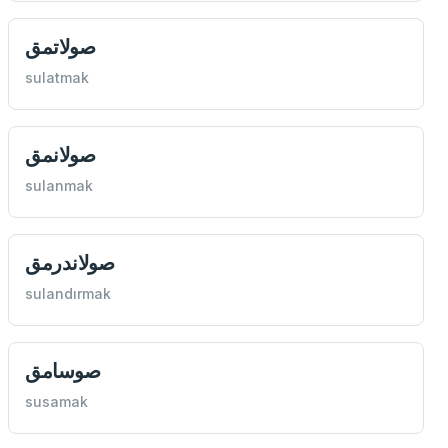
صولاتمق
sulatmak
صولانمق
sulanmak
صولاندرمق
sulandırmak
صوسامق
susamak