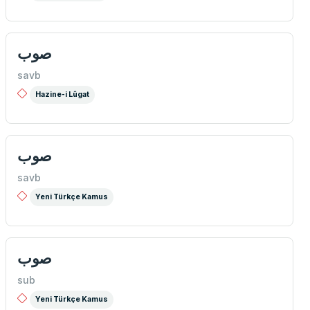
صوب
savb
Hazine-i Lûgat
صوب
savb
Yeni Türkçe Kamus
صوب
sub
Yeni Türkçe Kamus