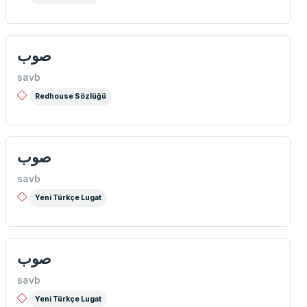
صوب
savb
Redhouse Sözlüğü
صوب
savb
Yeni Türkçe Lugat
صوب
savb
Yeni Türkçe Lugat