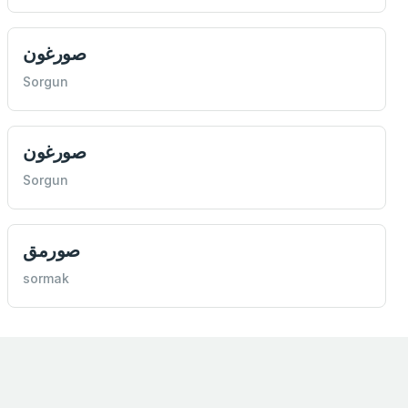
صورغون
Sorgun
صورغون
Sorgun
صورمق
sormak