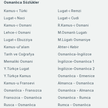
Osmanlıca Sözlükler
Kamus-ı Türki
Lugat-ı Remzi
Lugat-ı Naci
Lugat-ı Cudi
Kamus-ı Osmani
R.Kamus-ı Osmani
Lehce-i Osmani
M.Osmanlı Lugatı
Lugat-ı Ebuzziya
M.Lügatı Osmaniye
Kamus-ul'alam
Ahter-i Kebir
Tarih ve Coğrafya
Osmanlıca-İngilizce
Memaliki Osmani
İngilizce-Osmanlıca 1
Y.Türkçe Lugat
İngilizce-Osmanlıca 2
Y.Türkçe Kamus
Osmanlıca - Ermenice
Kamus-u Fransevi
Almanca - Osmanlıca
Osmanlica - Fransızca
Osmanlıca - Almanca
Fransızca - Osmanlıca
Osmanlıca - Rumca
Rusca - Osmanlıca
Rumca - Osmanlıca