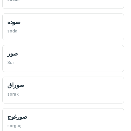
صوده
soda
صور
Sur
صوراق
sorak
صورغوج
sorguç