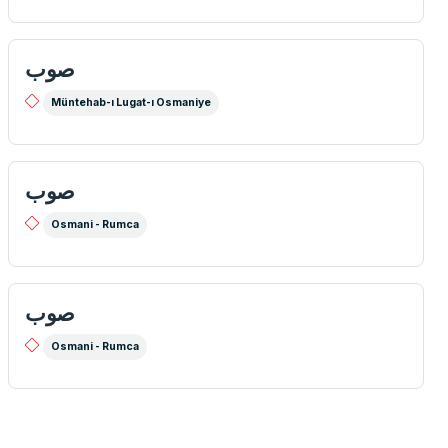
صوب
Müntehab-ı Lugat-ı Osmaniye
صوب
Osmani - Rumca
صوب
Osmani - Rumca