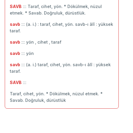
SAVB
::: Taraf, cihet, yön. * Dökülmek, nüzul
etmek. * Savab. Doğruluk, dürüstlük.
savb
::: (a. i.) : taraf, cihet, yön. savb-ı âlî : yüksek
taraf.
savb
::: yön , cihet , taraf
savb
::: ‬yön
savb
::: (a. i.) taraf, cihet, yön. savb-ı âlî : yüksek
taraf.
SAVB
:::
Taraf, cihet, yön. * Dökülmek, nüzul etmek. *
Savab. Doğruluk, dürüstlük