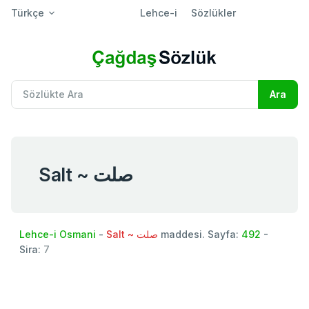
Türkçe
Lehce-i
Sözlükler
Salt ~ صلت
Lehce-i Osmani
-
Salt ~ صلت
maddesi. Sayfa:
492
-
Sira:
7