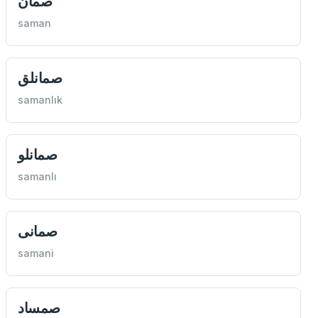
صمان
saman
صمانلق
samanlık
صمانلو
samanlı
صمانی
samani
صمساد