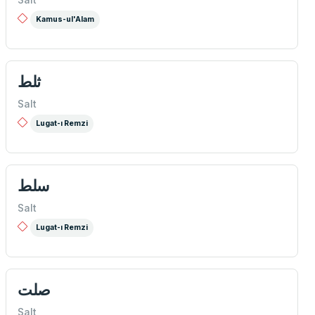
Kamus-ul'Alam
ثلط
Salt
Lugat-ı Remzi
سلط
Salt
Lugat-ı Remzi
صلت
Salt