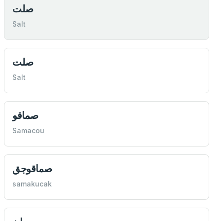
صلت
Salt
صلت
Salt
صماقو
Samacou
صماقوجق
samakucak