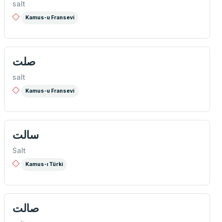
salt
Kamus-u Fransevi
صلت
salt
Kamus-u Fransevi
سالت
Salt
Kamus-ı Türki
صالت