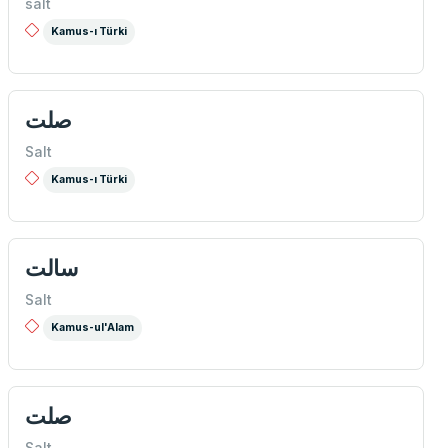
salt
Kamus-ı Türki
صلت
Salt
Kamus-ı Türki
سالت
Salt
Kamus-ul'Alam
صلت
Salt