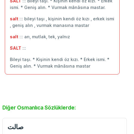
SALT
::: Bileyi taşı. * Kişinin kendi öz kızı. * Erkek
ismi. * Geniş alın. * Vurmak mânâsına mastar.
salt
::: bileyi taşı , kişinin kendi öz kızı , erkek ismi
, geniş alın , vurmak manasına mastar
salt
::: arı, mutlak, tek, yalnız
SALT
:::
Bileyi taşı. * Kişinin kendi öz kızı. * Erkek ismi. *
Geniş alın. * Vurmak mânâsına mastar
Diğer Osmanlıca Sözlüklerde:
صالت