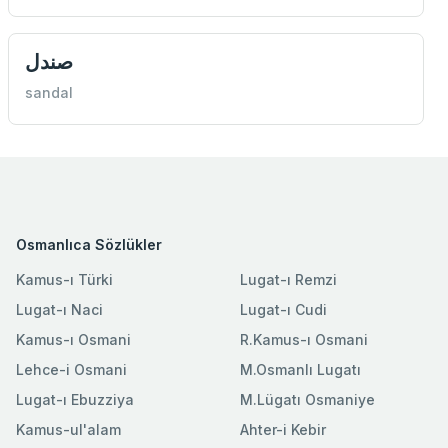
صندل
sandal
Osmanlıca Sözlükler
Kamus-ı Türki
Lugat-ı Remzi
Lugat-ı Naci
Lugat-ı Cudi
Kamus-ı Osmani
R.Kamus-ı Osmani
Lehce-i Osmani
M.Osmanlı Lugatı
Lugat-ı Ebuzziya
M.Lügatı Osmaniye
Kamus-ul'alam
Ahter-i Kebir