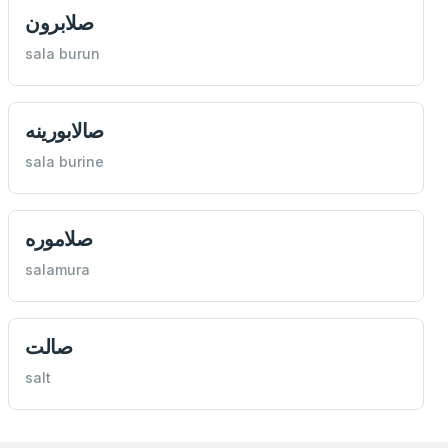
صلابرون
sala burun
صالابورینه
sala burine
صلاموره
salamura
صالت
salt