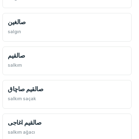
صالغين
salgın
صالقيم
salkım
صالقيم صاچاق
salkım saçak
صالقيم اغاجی
salkım ağacı