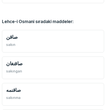
Lehce-i Osmani sıradaki maddeler:
صاقن
sakın
صاقنغان
sakıngan
صاقنمه
sakınma