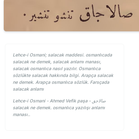
Lehce-i Osmani; salacak maddesi. osmanlıcada
salacak ne demek, salacak anlamı manası,
salacak osmanlıca nasıl yazılır. Osmanlıca
sözlükte salacak hakkında bilgi. Arapça salacak
ne demek. Arapça osmanlıca sözlük. Farsçada
salacak anlamı
Lehce-i Osmani - Ahmed Vefik paşa - صالاجق
salacak ne demek. osmanlıca yazılışı anlamı
manası..