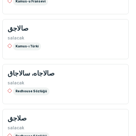
Kamus-u Fransevi
صالاجق
salacak
Kamus-ı Türki
صالاجاه، سالاجاق
salacak
Redhouse Sözlüğü
صلاجق
salacak