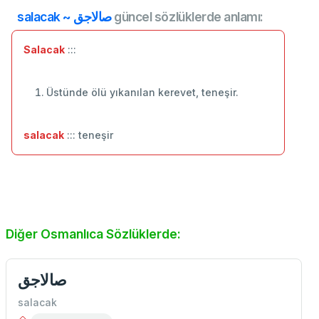
salacak ~ صالاجق
güncel sözlüklerde anlamı:
Salacak
:::
Üstünde ölü yıkanılan kerevet, teneşir.
salacak
::: teneşir
Diğer Osmanlıca Sözlüklerde:
صالاجق
salacak