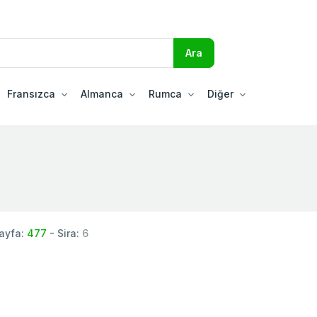
Fransızca
Almanca
Rumca
Diğer
ayfa:
477
- Sira:
6