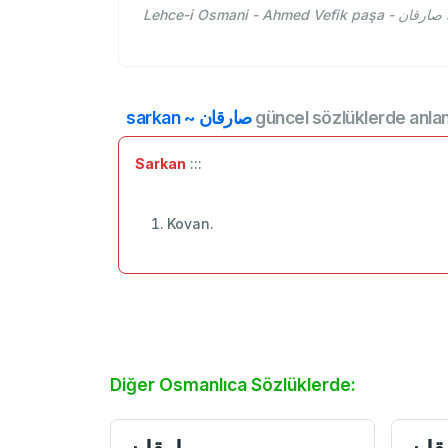
L
sarkan ~ صارقان
güncel sözlüklerde anla
Sarkan
:::
Kovan.
Diğer Osmanlıca Sözlüklerde: