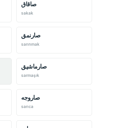
صاقاق
sakak
صارنمق
sarınmak
صارماشيق
sarmaşık
صاروجه
sarıca