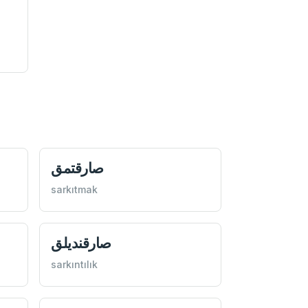
صارقتمق
sarkıtmak
صارقنديلق
sarkıntılık