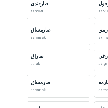
قول
صارقندی
sarkıntı
sarku
رمق
صارمساق
sarımsak
sarm
رغی
صاراق
sarak
sargı
رمه
صارمساق
sarımsak
sarm