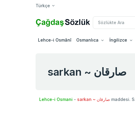
Türkçe
Lehce-i Osmânî
Osmanlıca
İngilizce
sarkan ~ صارقان
Lehce-i Osmani
-
sarkan ~ صارقان
maddesi. S