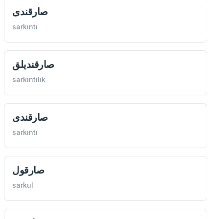
صارقندی
sarkıntı
صارقنديلق
sarkıntılık
صارقندی
sarkıntı
صارقول
sarkul