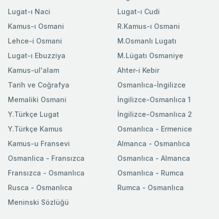
Lugat-ı Naci
Lugat-ı Cudi
Kamus-ı Osmani
R.Kamus-ı Osmani
Lehce-i Osmani
M.Osmanlı Lugatı
Lugat-ı Ebuzziya
M.Lügatı Osmaniye
Kamus-ul'alam
Ahter-i Kebir
Tarih ve Coğrafya
Osmanlıca-İngilizce
Memaliki Osmani
İngilizce-Osmanlıca 1
Y.Türkçe Lugat
İngilizce-Osmanlıca 2
Y.Türkçe Kamus
Osmanlıca - Ermenice
Kamus-u Fransevi
Almanca - Osmanlıca
Osmanlica - Fransızca
Osmanlıca - Almanca
Fransızca - Osmanlıca
Osmanlıca - Rumca
Rusca - Osmanlıca
Rumca - Osmanlıca
Meninski Sözlüğü