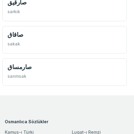
صارقيق
sarkık
صاقاق
sakak
صارمساق
sarımsak
Osmanlıca Sözlükler
Kamus-ı Türki
Lugat-ı Remzi