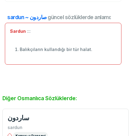
sardun ~ صاردون
güncel sözlüklerde anlamı:
Sardun
:::
Balıkçıların kullandığı bir tür halat.
Diğer Osmanlıca Sözlüklerde:
ساردون
sardun
Kamus-u Fransevi