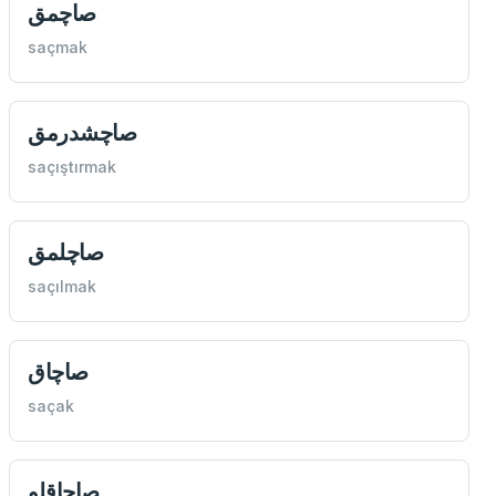
صاچمق
saçmak
صاچشدرمق
saçıştırmak
صاچلمق
saçılmak
صاچاق
saçak
صاچاقلو