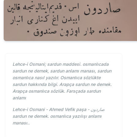
Lehce-i Osmani; sardun maddesi. osmanlıcada
sardun ne demek, sardun anlamı manası, sardun
osmanlıca nasıl yazılır. Osmanlıca sözlükte
sardun hakkında bilgi. Arapça sardun ne demek.
Arapça osmanlıca sözlük. Farsçada sardun
anlamı
Lehce-i Osmani - Ahmed Vefik paşa - صاردون
sardun ne demek. osmanlıca yazılışı anlamı
manası..