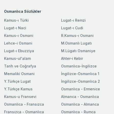
Osmanlıca Sözlükler
Kamus-ı Türki
Lugat-ı Remzi
Lugat-ı Naci
Lugat-ı Cudi
Kamus-ı Osmani
R.Kamus-ı Osmani
Lehce-i Osmani
M.Osmanlı Lugatı
Lugat-ı Ebuzziya
M.Lügatı Osmaniye
Kamus-ul'alam
Ahter-i Kebir
Tarih ve Coğrafya
Osmanlıca-İngilizce
Memaliki Osmani
İngilizce-Osmanlıca 1
Y.Türkçe Lugat
İngilizce-Osmanlıca 2
Y.Türkçe Kamus
Osmanlıca - Ermenice
Kamus-u Fransevi
Almanca - Osmanlıca
Osmanlica - Fransızca
Osmanlıca - Almanca
Fransızca - Osmanlıca
Osmanlıca - Rumca