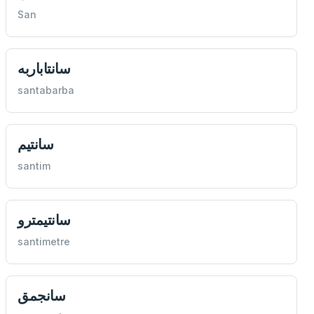
San
سانتاباربه
santabarba
سانتيم
santim
سانتيمترو
santimetre
سانجمق