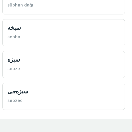
sübhan dağı
سبخه
sepha
سبزه
sebze
سبزه‌جی
sebzeci