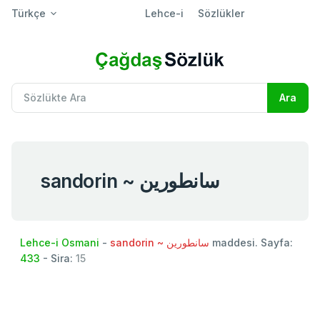
Türkçe
Lehce-i
Sözlükler
sandorin ~ سانطورين
Lehce-i Osmani
-
sandorin ~ سانطورين
maddesi. Sayfa:
433
- Sira:
15