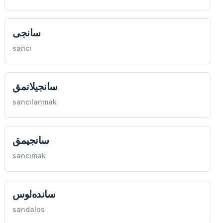
سانجی
sancı
سانجیلانمق
sancılanmak
سانجيمق
sancımak
سانده‌لوس
sandalos