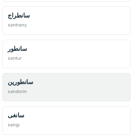
سانطراج
santranç
سانطور
santur
سانطورين
sandorin
سانغی
sangı