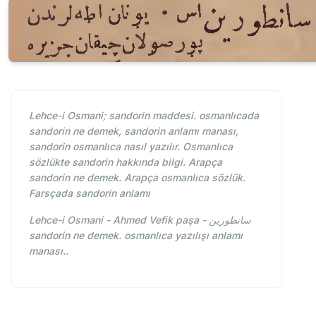
Lehce-i Osmani; sandorin maddesi. osmanlıcada
sandorin ne demek, sandorin anlamı manası,
sandorin osmanlıca nasıl yazılır. Osmanlıca
sözlükte sandorin hakkında bilgi. Arapça
sandorin ne demek. Arapça osmanlıca sözlük.
Farsçada sandorin anlamı
Lehce-i Osmani - Ahmed Vefik paşa - سانطورين
sandorin ne demek. osmanlıca yazılışı anlamı
manası..