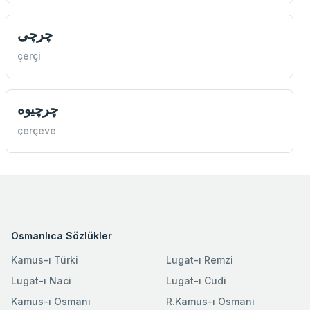
چرچی
çerçi
چرچيوه
çerçeve
Osmanlıca Sözlükler
Kamus-ı Türki
Lugat-ı Remzi
Lugat-ı Naci
Lugat-ı Cudi
Kamus-ı Osmani
R.Kamus-ı Osmani