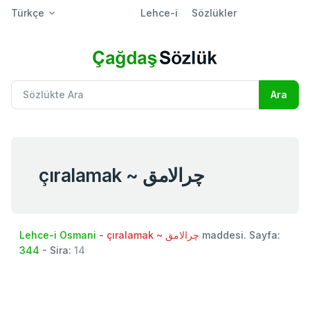
Türkçe
Lehce-i
Sözlükler
çıralamak ~ چرالامق
Lehce-i Osmani
-
çıralamak ~ چرالامق
maddesi. Sayfa:
344
- Sira:
14