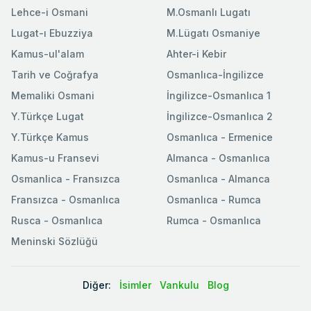
Lehce-i Osmani
M.Osmanlı Lugatı
Lugat-ı Ebuzziya
M.Lügatı Osmaniye
Kamus-ul'alam
Ahter-i Kebir
Tarih ve Coğrafya
Osmanlıca-İngilizce
Memaliki Osmani
İngilizce-Osmanlıca 1
Y.Türkçe Lugat
İngilizce-Osmanlıca 2
Y.Türkçe Kamus
Osmanlıca - Ermenice
Kamus-u Fransevi
Almanca - Osmanlıca
Osmanlica - Fransızca
Osmanlıca - Almanca
Fransızca - Osmanlıca
Osmanlıca - Rumca
Rusca - Osmanlıca
Rumca - Osmanlıca
Meninski Sözlüğü
Diğer:
İsimler
Vankulu
Blog