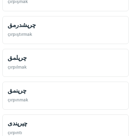
çırpışmak
چرپشدرمق
çırpıştırmak
چرپلمق
çırpılmak
چرپنمق
çırpınmak
چيرپندی
çırpıntı