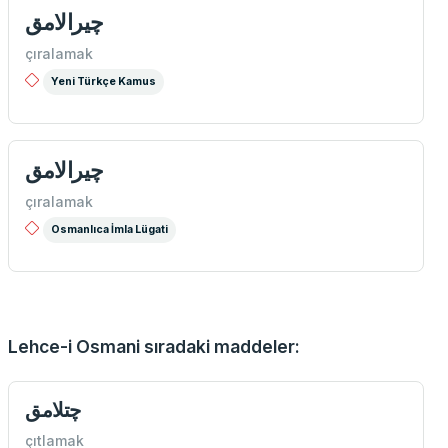
چيرالامق
çıralamak
Yeni Türkçe Kamus
چیرالامق
çıralamak
Osmanlıca İmla Lügati
Lehce-i Osmani sıradaki maddeler:
چتلامق
çıtlamak