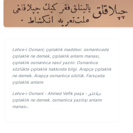
Lehce-i Osmani; çıplaklık maddesi. osmanlıcada
çıplaklık ne demek, çıplaklık anlamı manası,
çıplaklık osmanlıca nasıl yazılır. Osmanlıca
sözlükte çıplaklık hakkında bilgi. Arapça çıplaklık
ne demek. Arapça osmanlıca sözlük. Farsçada
çıplaklık anlamı
Lehce-i Osmani - Ahmed Vefik paşa - چپلاقلق
çıplaklık ne demek. osmanlıca yazılışı anlamı
manası..