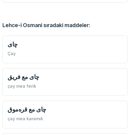
Lehce-i Osmani sıradaki maddeler:
چای
Çay
چای مع فريق
çay mea ferik
چای مع قره‌موق
çay mea karamık