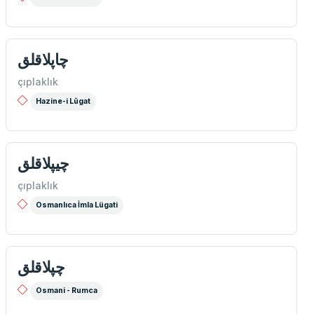
چاپلاقلق
çıplaklık
Hazine-i Lûgat
چیپلاقلق
çıplaklık
Osmanlıca İmla Lügati
چپلاقلق
Osmani - Rumca