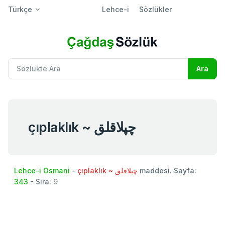
Türkçe
Lehce-i
Sözlükler
çıplaklık ~ چپلاقلق
Lehce-i Osmani
-
çıplaklık ~ چپلاقلق
maddesi. Sayfa:
343
- Sira:
9