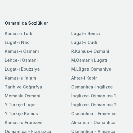
Osmanlıca Sözlükler
Kamus-ı Türki
Lugat-ı Remzi
Lugat-ı Naci
Lugat-ı Cudi
Kamus-ı Osmani
R.Kamus-ı Osmani
Lehce-i Osmani
M.Osmanlı Lugatı
Lugat-ı Ebuzziya
M.Lügatı Osmaniye
Kamus-ul'alam
Ahter-i Kebir
Tarih ve Coğrafya
Osmanlıca-İngilizce
Memaliki Osmani
İngilizce-Osmanlıca 1
Y.Türkçe Lugat
İngilizce-Osmanlıca 2
Y.Türkçe Kamus
Osmanlıca - Ermenice
Kamus-u Fransevi
Almanca - Osmanlıca
Osmanlica - Fransızca
Osmanlıca - Almanca