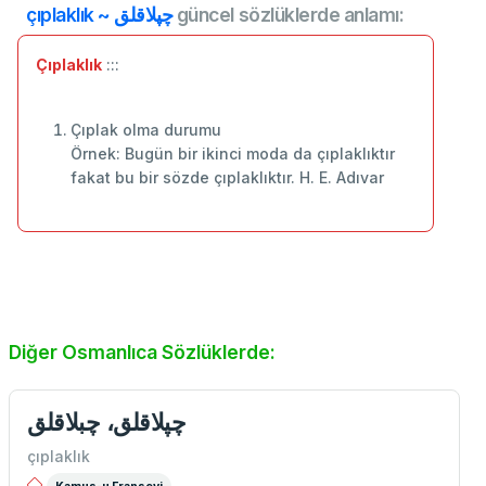
çıplaklık ~ چپلاقلق
güncel sözlüklerde anlamı:
Çıplaklık
:::
Çıplak olma durumu
Örnek: Bugün bir ikinci moda da çıplaklıktır
fakat bu bir sözde çıplaklıktır. H. E. Adıvar
Diğer Osmanlıca Sözlüklerde:
چپلاقلق، چبلاقلق
çıplaklık