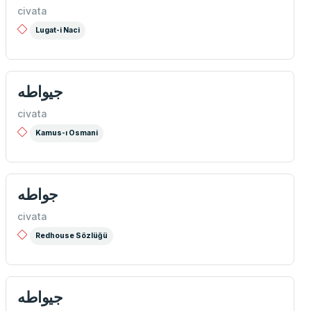
civata
Lugat-i Naci
جيواطه
civata
Kamus-ı Osmani
جواطه
civata
Redhouse Sözlüğü
جيواطه