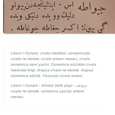
Lehce-i Osmani; civata maddesi. osmanlıcada
civata ne demek, civata anlamı manası, civata
osmanlıca nasıl yazılır. Osmanlıca sözlükte civata
hakkında bilgi. Arapça civata ne demek. Arapça
osmanlıca sözlük. Farsçada civata anlamı
Lehce-i Osmani - Ahmed Vefik paşa - جيواطه
civata ne demek. osmanlıca yazılışı anlamı
manası..