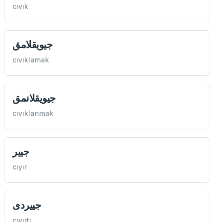
cıvık
جيويقلامق
cıvıklamak
جيويقلانمق
cıvıklanmak
جيير
cıyır
جييردی
cıyırtı