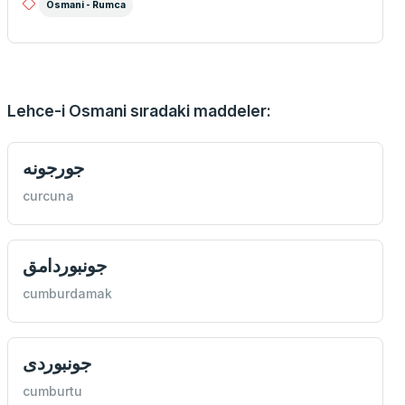
Osmani - Rumca
Lehce-i Osmani sıradaki maddeler:
جورجونه
curcuna
جونبوردامق
cumburdamak
جونبوردی
cumburtu