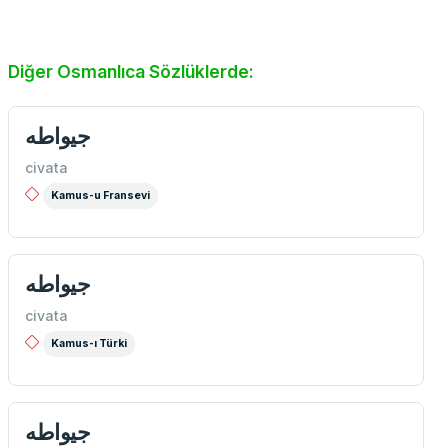
Diğer Osmanlıca Sözlüklerde:
جیواطه
civata
Kamus-u Fransevi
جيواطه
civata
Kamus-ı Türki
جيواطه