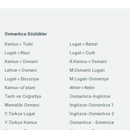
Osmanlıca Sözlükler
Kamus-ı Türki
Lugat-ı Remzi
Lugat-ı Naci
Lugat-ı Cudi
Kamus-ı Osmani
R.Kamus-ı Osmani
Lehce-i Osmani
M.Osmanlı Lugatı
Lugat-ı Ebuzziya
M.Lügatı Osmaniye
Kamus-ul'alam
Ahter-i Kebir
Tarih ve Coğrafya
Osmanlıca-İngilizce
Memaliki Osmani
İngilizce-Osmanlıca 1
Y.Türkçe Lugat
İngilizce-Osmanlıca 2
Y.Türkçe Kamus
Osmanlıca - Ermenice