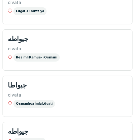
civata
Lugat-ı Ebuzziya
جیواطه
civata
Resimli Kamus-ı Osmani
جیواطا
civata
Osmanlıca İmla Lügati
جيواطه