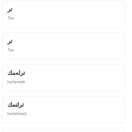
تر
Ter
تر
Ter
ترله‌مك
terlemek
ترلتمك
terletmek