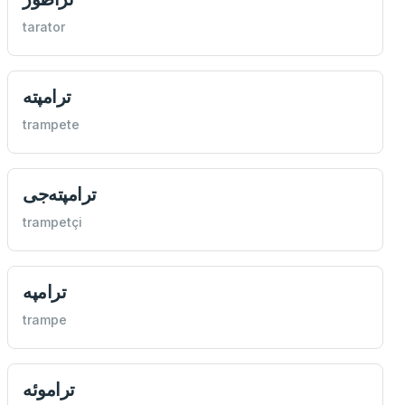
tarator
ترامپته
trampete
ترامپته‌جی
trampetçi
ترامپه
trampe
تراموئه