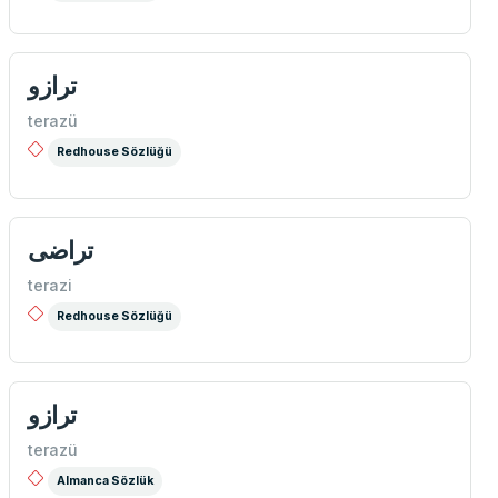
ترازو
terazü
Redhouse Sözlüğü
تراضی
terazi
Redhouse Sözlüğü
ترازو
terazü
Almanca Sözlük