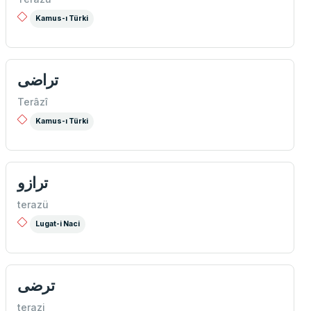
Kamus-ı Türki
تراضی
Terâzî
Kamus-ı Türki
ترازو
terazü
Lugat-i Naci
ترضى
terazi