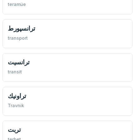
teramüe
ترانسپورط
transport
ترانسيت
transit
تراونيك
Travnik
تربت
terbet