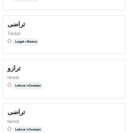
تراضی
Terâzî
Lugat-ı Remzi
ترازو
terazi
Lehce-i Osmani
تراضی
terazi
Lehce-i Osmani