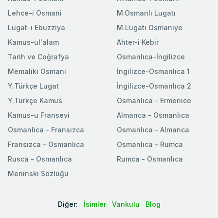
Lehce-i Osmani
M.Osmanlı Lugatı
Lugat-ı Ebuzziya
M.Lügatı Osmaniye
Kamus-ul'alam
Ahter-i Kebir
Tarih ve Coğrafya
Osmanlıca-İngilizce
Memaliki Osmani
İngilizce-Osmanlıca 1
Y.Türkçe Lugat
İngilizce-Osmanlıca 2
Y.Türkçe Kamus
Osmanlıca - Ermenice
Kamus-u Fransevi
Almanca - Osmanlıca
Osmanlica - Fransızca
Osmanlıca - Almanca
Fransızca - Osmanlıca
Osmanlıca - Rumca
Rusca - Osmanlıca
Rumca - Osmanlıca
Meninski Sözlüğü
Diğer:
İsimler
Vankulu
Blog