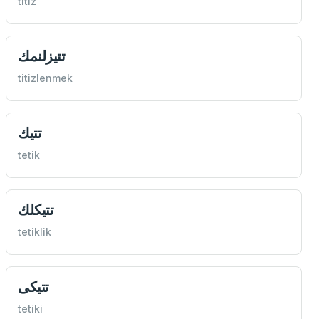
titiz
تتيزلنمك
titizlenmek
تتيك
tetik
تتيكلك
tetiklik
تتيكی
tetiki