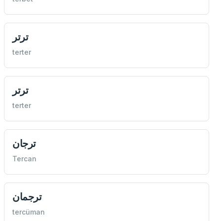
ترتر
terter
ترتر
terter
ترجان
Tercan
ترجمان
tercüman