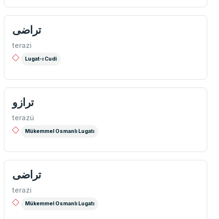
تراضی
terazi
Lugat-ı Cudi
ترازو
terazü
Mükemmel Osmanlı Lugatı
تراضی
terazi
Mükemmel Osmanlı Lugatı