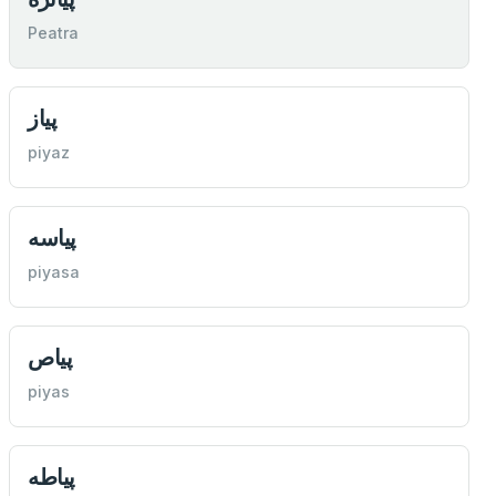
Peatra
پياز
piyaz
پياسه
piyasa
پياص
piyas
پياطه