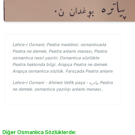
Lehce-i Osmani; Peatra maddesi. osmanlıcada
Peatra ne demek, Peatra anlamı manası, Peatra
osmanlıca nasıl yazılır. Osmanlıca sözlükte
Peatra hakkında bilgi. Arapça Peatra ne demek.
Arapça osmanlıca sözlük. Farsçada Peatra anlamı
Lehce-i Osmani - Ahmed Vefik paşa - پياتره Peatra
ne demek. osmanlıca yazılışı anlamı manası..
Diğer Osmanlıca Sözlüklerde: