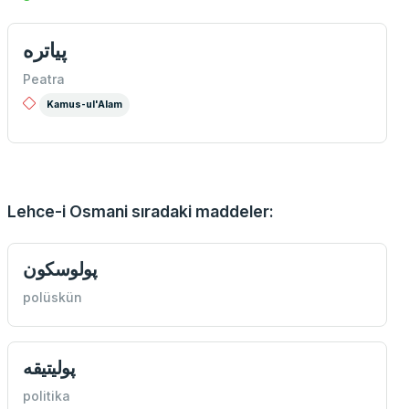
پياتره
Peatra
Kamus-ul'Alam
Lehce-i Osmani sıradaki maddeler:
پولوسكون
polüskün
پوليتيقه
politika