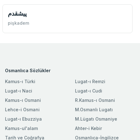
پيشقدم
pişkadem
Osmanlıca Sözlükler
Kamus-ı Türki
Lugat-ı Remzi
Lugat-ı Naci
Lugat-ı Cudi
Kamus-ı Osmani
R.Kamus-ı Osmani
Lehce-i Osmani
M.Osmanlı Lugatı
Lugat-ı Ebuzziya
M.Lügatı Osmaniye
Kamus-ul'alam
Ahter-i Kebir
Tarih ve Coğrafya
Osmanlıca-İngilizce