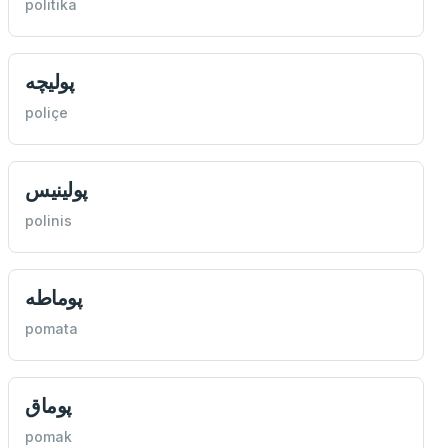
politika
پوليچه
poliçe
پولينيس
polinis
پوماطه
pomata
پوماق
pomak