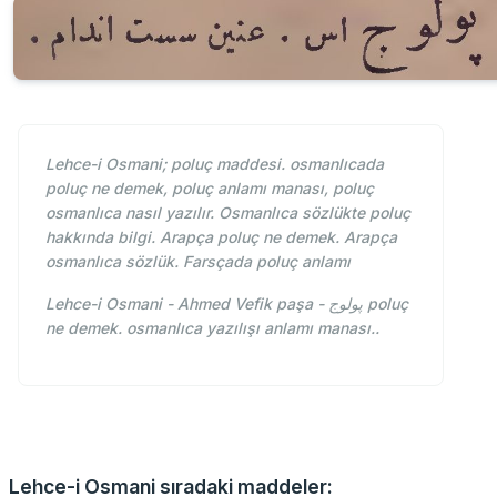
Lehce-i Osmani; poluç maddesi. osmanlıcada
poluç ne demek, poluç anlamı manası, poluç
osmanlıca nasıl yazılır. Osmanlıca sözlükte poluç
hakkında bilgi. Arapça poluç ne demek. Arapça
osmanlıca sözlük. Farsçada poluç anlamı
Lehce-i Osmani - Ahmed Vefik paşa - پولوج poluç
ne demek. osmanlıca yazılışı anlamı manası..
Lehce-i Osmani sıradaki maddeler: