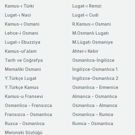
Kamus-ı Türki
Lugat-ı Remzi
Lugat-ı Naci
Lugat-ı Cudi
Kamus-ı Osmani
R.Kamus-ı Osmani
Lehce-i Osmani
M.Osmanlı Lugatı
Lugat-ı Ebuzziya
M.Lügatı Osmaniye
Kamus-ul'alam
Ahter-i Kebir
Tarih ve Coğrafya
Osmanlıca-İngilizce
Memaliki Osmani
İngilizce-Osmanlıca 1
Y.Türkçe Lugat
İngilizce-Osmanlıca 2
Y.Türkçe Kamus
Osmanlıca - Ermenice
Kamus-u Fransevi
Almanca - Osmanlıca
Osmanlica - Fransızca
Osmanlıca - Almanca
Fransızca - Osmanlıca
Osmanlıca - Rumca
Rusca - Osmanlıca
Rumca - Osmanlıca
Meninski Sözlüğü