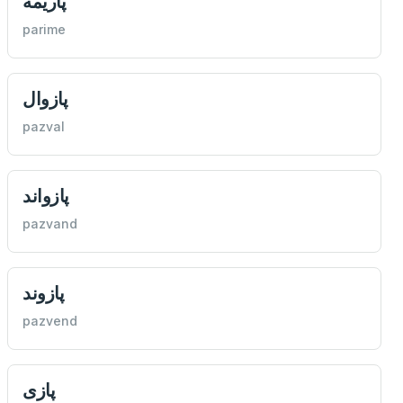
پاريمه
parime
پازوال
pazval
پازواند
pazvand
پازوند
pazvend
پازی