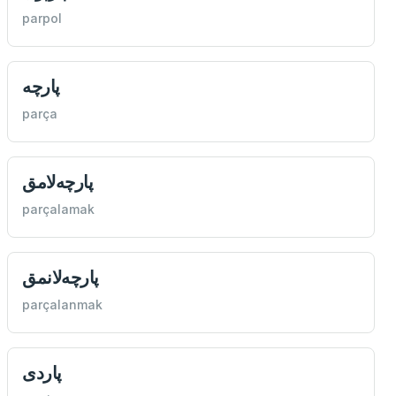
parpol
پارچه
parça
پارچه‌لامق
parçalamak
پارچه‌لانمق
parçalanmak
پاردی