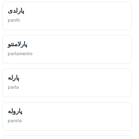
پارلدی
parıltı
پارلامنتو
parlamento
پارله
parla
پاروله
parola