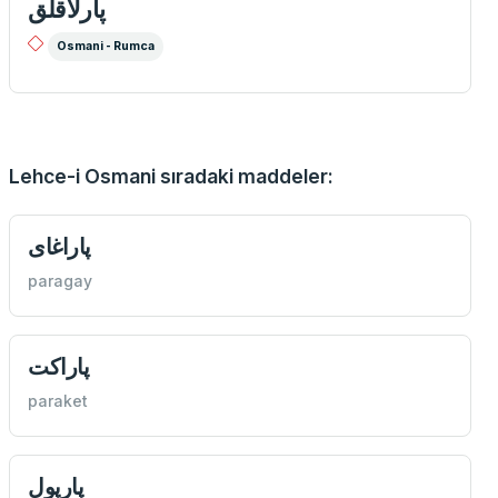
پارلاقلق
Osmani - Rumca
Lehce-i Osmani sıradaki maddeler:
پاراغای
paragay
پاراكت
paraket
پارپول