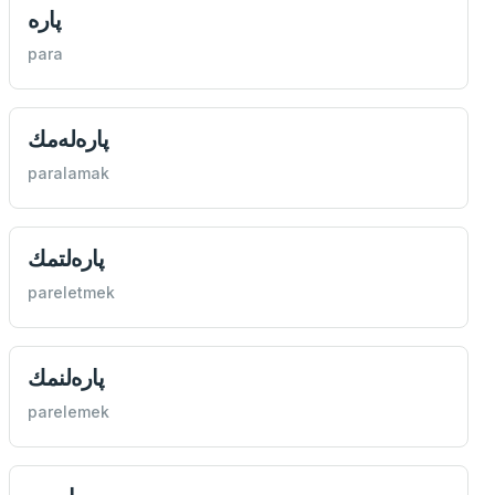
پاره
para
پاره‌له‌مك
paralamak
پاره‌لتمك
pareletmek
پاره‌لنمك
parelemek