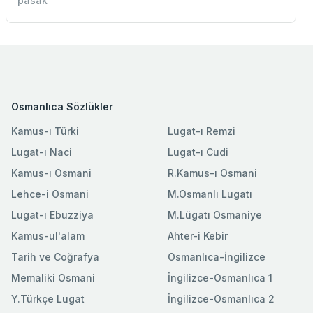
pasak
Osmanlıca Sözlükler
Kamus-ı Türki
Lugat-ı Remzi
Lugat-ı Naci
Lugat-ı Cudi
Kamus-ı Osmani
R.Kamus-ı Osmani
Lehce-i Osmani
M.Osmanlı Lugatı
Lugat-ı Ebuzziya
M.Lügatı Osmaniye
Kamus-ul'alam
Ahter-i Kebir
Tarih ve Coğrafya
Osmanlıca-İngilizce
Memaliki Osmani
İngilizce-Osmanlıca 1
Y.Türkçe Lugat
İngilizce-Osmanlıca 2