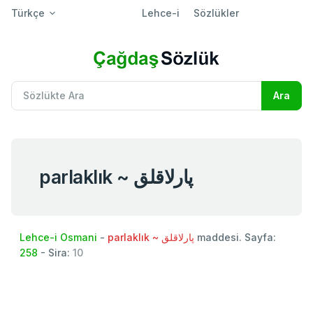
Türkçe
Lehce-i
Sözlükler
parlaklık ~ پارلاقلق
Lehce-i Osmani
-
parlaklık ~ پارلاقلق
maddesi. Sayfa:
258
- Sira:
10