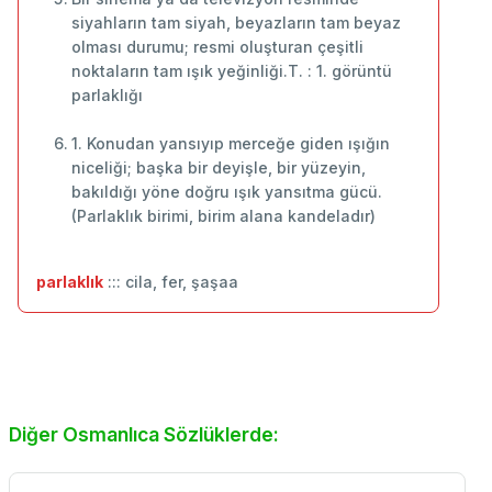
siyahların tam siyah, beyazların tam beyaz
olması durumu; resmi oluşturan çeşitli
noktaların tam ışık yeğinliği.T. : 1. görüntü
parlaklığı
1. Konudan yansıyıp merceğe giden ışığın
niceliği; başka bir deyişle, bir yüzeyin,
bakıldığı yöne doğru ışık yansıtma gücü.
(Parlaklık birimi, birim alana kandeladır)
parlaklık
::: cila, fer, şaşaa
Diğer Osmanlıca Sözlüklerde: