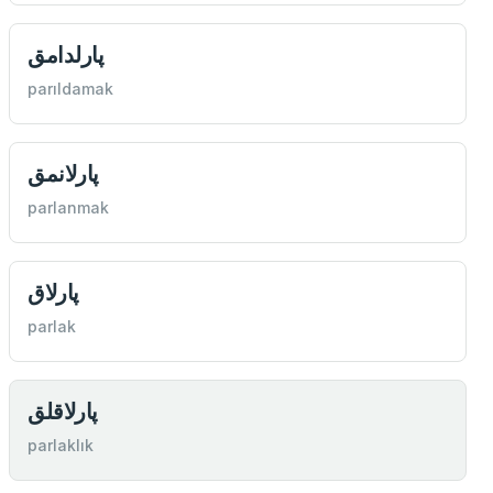
پارلدامق
parıldamak
پارلانمق
parlanmak
پارلاق
parlak
پارلاقلق
parlaklık