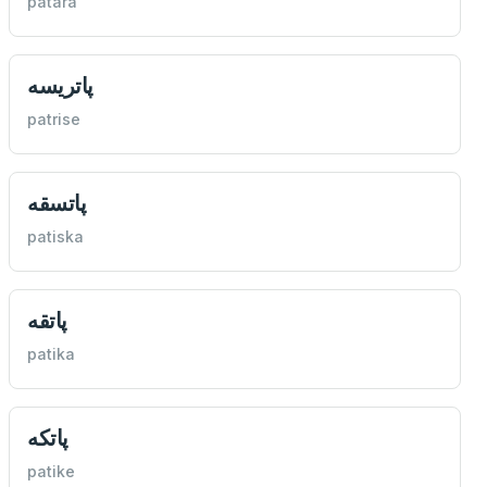
patara
پاتریسه
patrise
پاتسقه
patiska
پاتقه
patika
پاتكه
patike