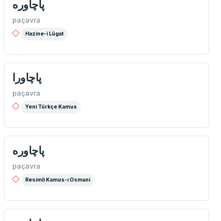
پاچاوره
paçavra
Hazine-i Lûgat
پاچاورا
paçavra
Yeni Türkçe Kamus
پاچاوره
paçavra
Resimli Kamus-ı Osmani