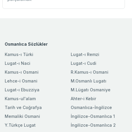
Osmanlıca Sözlükler
Kamus-ı Türki
Lugat-ı Remzi
Lugat-ı Naci
Lugat-ı Cudi
Kamus-ı Osmani
R.Kamus-ı Osmani
Lehce-i Osmani
M.Osmanlı Lugatı
Lugat-ı Ebuzziya
M.Lügatı Osmaniye
Kamus-ul'alam
Ahter-i Kebir
Tarih ve Coğrafya
Osmanlıca-İngilizce
Memaliki Osmani
İngilizce-Osmanlıca 1
Y.Türkçe Lugat
İngilizce-Osmanlıca 2