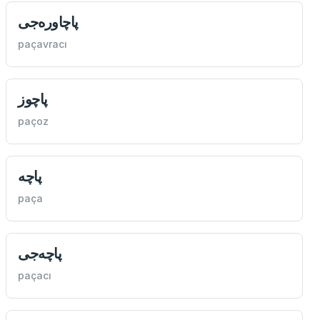
پاچاوره‌جی
paçavracı
پاچوز
paçoz
پاچه
paça
پاچه‌جی
paçacı