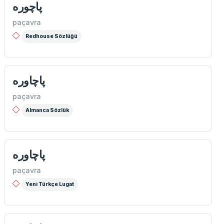
پاچوره
paçavra
Redhouse Sözlüğü
پاچاوره
paçavra
Almanca Sözlük
پاچاوره
paçavra
Yeni Türkçe Lugat