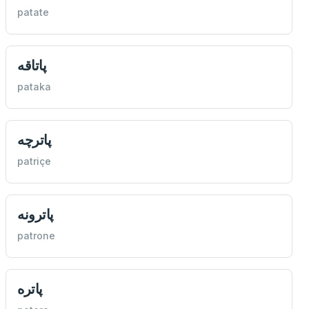
patate
پاتاقه
pataka
پاترچه
patriçe
پاترونه
patrone
پاتره