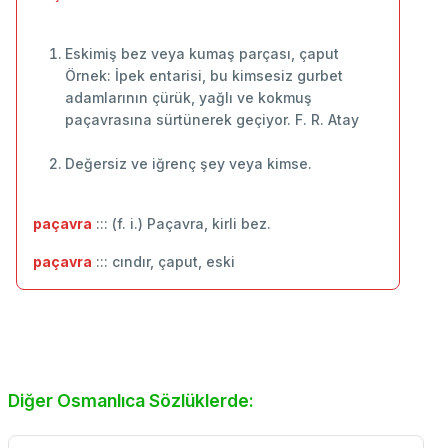
Eskimiş bez veya kumaş parçası, çaput
Örnek: İpek entarisi, bu kimsesiz gurbet
adamlarının çürük, yağlı ve kokmuş
paçavrasına sürtünerek geçiyor. F. R. Atay
Değersiz ve iğrenç şey veya kimse.
paçavra
::: (f. i.) Paçavra, kirli bez.
paçavra
::: cındır, çaput, eski
Diğer Osmanlıca Sözlüklerde: