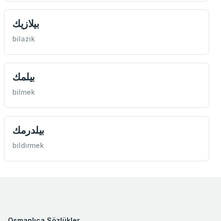
بيلازيك
bilazik
بيلمك
bilmek
بيلدرمك
bildirmek
Osmanlıca Sözlükler