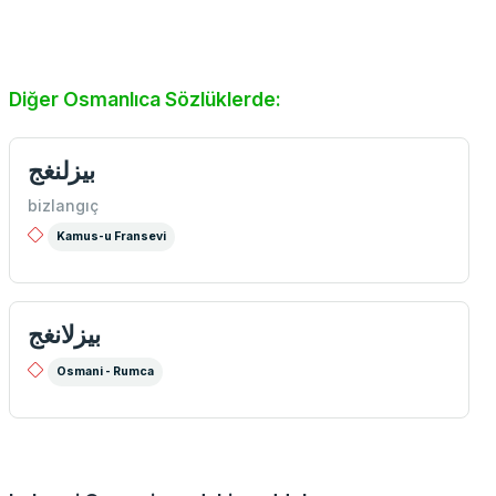
Diğer Osmanlıca Sözlüklerde:
بيزلنغج
bizlangıç
Kamus-u Fransevi
بيزلانغج
Osmani - Rumca