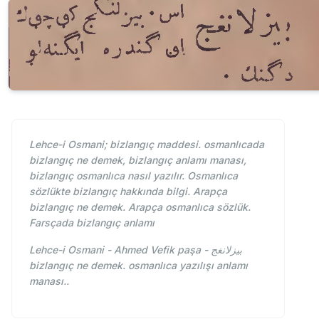
Lehce-i Osmani; bizlangıç maddesi. osmanlıcada
bizlangıç ne demek, bizlangıç anlamı manası,
bizlangıç osmanlıca nasıl yazılır. Osmanlıca
sözlükte bizlangıç hakkında bilgi. Arapça
bizlangıç ne demek. Arapça osmanlıca sözlük.
Farsçada bizlangıç anlamı
Lehce-i Osmani - Ahmed Vefik paşa - بيزلانغج
bizlangıç ne demek. osmanlıca yazılışı anlamı
manası..