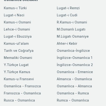
Kamus-ı Türki
Lugat-ı Remzi
Lugat-ı Naci
Lugat-ı Cudi
Kamus-ı Osmani
R.Kamus-ı Osmani
Lehce-i Osmani
M.Osmanlı Lugatı
Lugat-ı Ebuzziya
M.Lügatı Osmaniye
Kamus-ul'alam
Ahter-i Kebir
Tarih ve Coğrafya
Osmanlıca-İngilizce
Memaliki Osmani
İngilizce-Osmanlıca 1
Y.Türkçe Lugat
İngilizce-Osmanlıca 2
Y.Türkçe Kamus
Osmanlıca - Ermenice
Kamus-u Fransevi
Almanca - Osmanlıca
Osmanlica - Fransızca
Osmanlıca - Almanca
Fransızca - Osmanlıca
Osmanlıca - Rumca
Rusca - Osmanlıca
Rumca - Osmanlıca