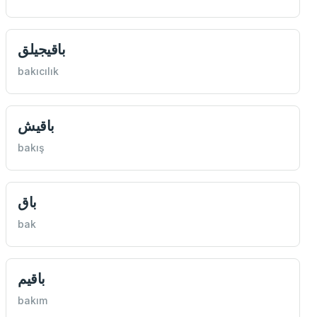
باقيجيلق
bakıcılık
باقيش
bakış
باق
bak
باقيم
bakım