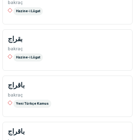
bakraç
Hazine-i Lûgat
بقراج
bakraç
Hazine-i Lûgat
باقراج
bakraç
Yeni Türkçe Kamus
باقراج