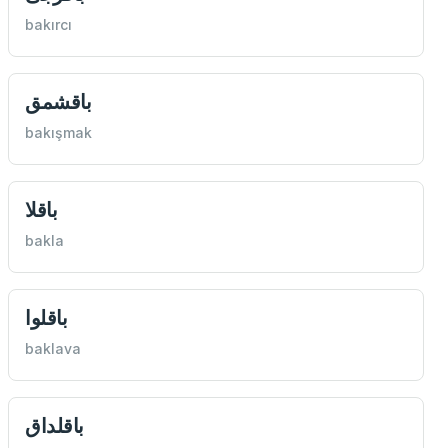
bakırcı
باقشمق
bakışmak
باقلا
bakla
باقلوا
baklava
باقلداق