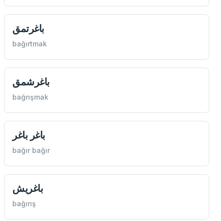
باغرتمق
bağırtmak
باغرشمق
bağrışmak
باغر باغر
bağır bağır
باغريش
bağırış