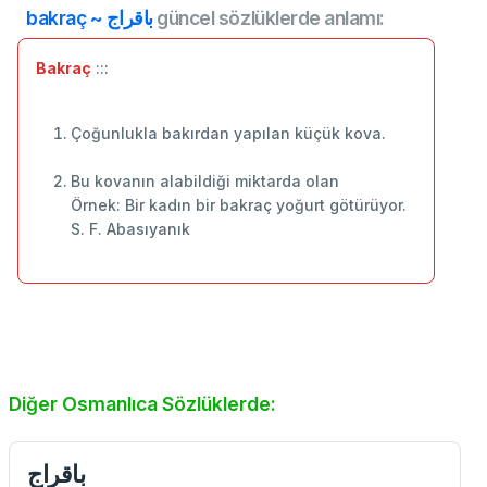
bakraç ~ باقراج
güncel sözlüklerde anlamı:
Bakraç
:::
Çoğunlukla bakırdan yapılan küçük kova.
Bu kovanın alabildiği miktarda olan
Örnek: Bir kadın bir bakraç yoğurt götürüyor.
S. F. Abasıyanık
Diğer Osmanlıca Sözlüklerde:
باقراج