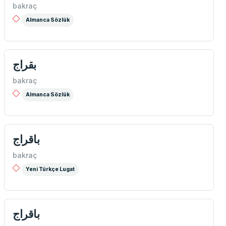
bakraç
Almanca Sözlük
بقراج
bakraç
Almanca Sözlük
باقراج
bakraç
Yeni Türkçe Lugat
باقراج