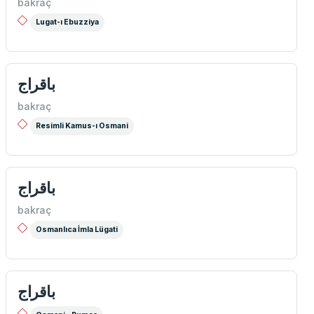
bakraç
Lugat-ı Ebuzziya
باقراج
bakraç
Resimli Kamus-ı Osmani
باقراج
bakraç
Osmanlıca İmla Lügati
باقراج