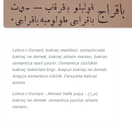
Lehce-i Osmani; bakraç maddesi. osmanlıcada
bakraç ne demek, bakraç anlamı manası, bakraç
osmanlıca nasıl yazılır. Osmanlıca sözlükte
bakraç hakkında bilgi. Arapça bakraç ne demek.
Arapça osmanlıca sözlük. Farsçada bakraç
anlamı
Lehce-i Osmani - Ahmed Vefik paşa - باقراج
bakraç ne demek. osmanlıca yazılışı anlamı
manası..