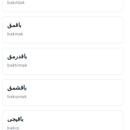
bakıldak
باقمق
bakmak
باقدرمق
baktırmak
باقشمق
bakışmak
باقيجی
bakıcı