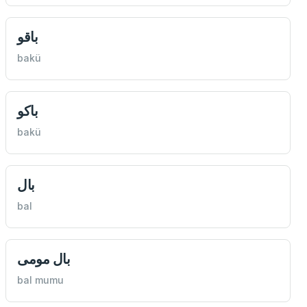
باقو
bakü
باكو
bakü
بال
bal
بال مومی
bal mumu