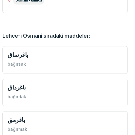
Osmani - Rumca
Lehce-i Osmani sıradaki maddeler:
باغرساق
bağırsak
باغرداق
bağırdak
باغرمق
bağırmak