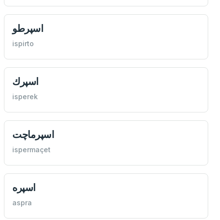
اسپرطو
ispirto
اسپرك
isperek
اسپرماچت
ispermaçet
اسپره
aspra