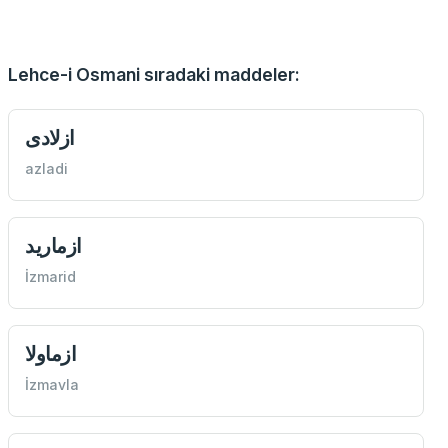
Lehce-i Osmani sıradaki maddeler:
ازلادی
azladi
ازماريد
İzmarid
ازماولا
İzmavla