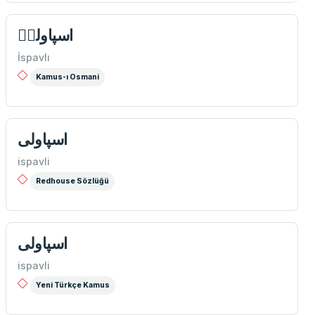
اسپاولیٖ
İspavlı
Kamus-ı Osmani
اسپاولی
ispavli
Redhouse Sözlüğü
اسپاولی
ispavli
Yeni Türkçe Kamus