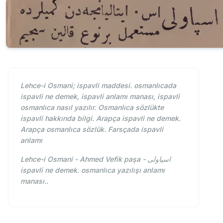
Lehce-i Osmani; ispavli maddesi. osmanlıcada
ispavli ne demek, ispavli anlamı manası, ispavli
osmanlıca nasıl yazılır. Osmanlıca sözlükte
ispavli hakkında bilgi. Arapça ispavli ne demek.
Arapça osmanlıca sözlük. Farsçada ispavli
anlamı
Lehce-i Osmani - Ahmed Vefik paşa - اسپاولی
ispavli ne demek. osmanlıca yazılışı anlamı
manası..