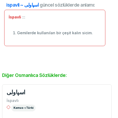
ispavli ~ اسپاولی
güncel sözlüklerde anlamı:
İspavli
:::
Gemilerde kullanılan bir çeşit kalın sicim.
Diğer Osmanlıca Sözlüklerde:
اسپاولی
İspavlı
Kamus-ı Türki