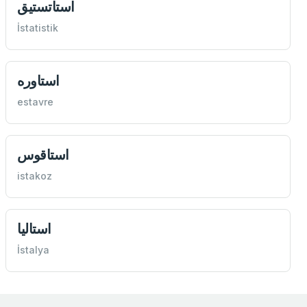
استاتستيق
İstatistik
استاوره
estavre
استاقوس
istakoz
استاليا
İstalya