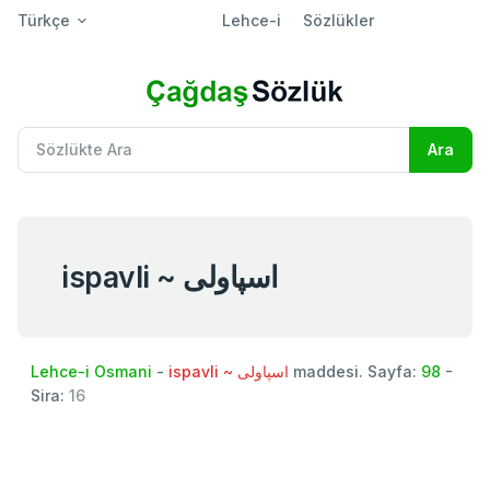
Türkçe
Lehce-i
Sözlükler
ispavli ~ اسپاولی
Lehce-i Osmani
-
ispavli ~ اسپاولی
maddesi. Sayfa:
98
-
Sira:
16