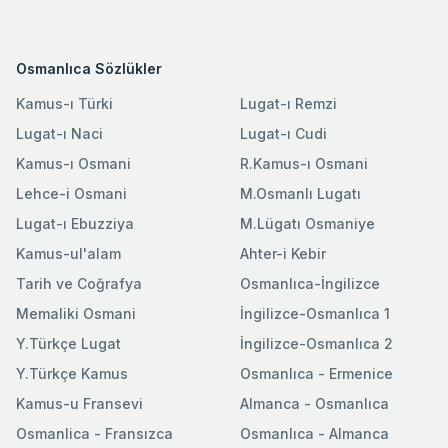
Osmanlıca Sözlükler
Kamus-ı Türki
Lugat-ı Remzi
Lugat-ı Naci
Lugat-ı Cudi
Kamus-ı Osmani
R.Kamus-ı Osmani
Lehce-i Osmani
M.Osmanlı Lugatı
Lugat-ı Ebuzziya
M.Lügatı Osmaniye
Kamus-ul'alam
Ahter-i Kebir
Tarih ve Coğrafya
Osmanlıca-İngilizce
Memaliki Osmani
İngilizce-Osmanlıca 1
Y.Türkçe Lugat
İngilizce-Osmanlıca 2
Y.Türkçe Kamus
Osmanlıca - Ermenice
Kamus-u Fransevi
Almanca - Osmanlıca
Osmanlica - Fransızca
Osmanlıca - Almanca