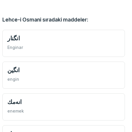
Lehce-i Osmani sıradaki maddeler:
انگنار
Enginar
انگین
engin
انه‌مك
enemek