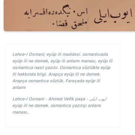
Lehce-i Osmani; eyüp ili maddesi. osmanlıcada
eyüp ili ne demek, eyüp ili anlamı manası, eyüp ili
osmanlıca nasıl yazılır. Osmanlıca sözlükte eyüp
ili hakkında bilgi. Arapça eyüp ili ne demek.
Arapça osmanlıca sözlük. Farsçada eyüp ili
anlamı
Lehce-i Osmani - Ahmed Vefik paşa - ايوب ايلی
eyüp ili ne demek. osmanlıca yazılışı anlamı
manası..