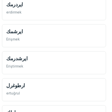
ايردرمك
erdirmek
ايرشمك
Erişmek
ايرشدرمك
Eriştirmek
ارطوغرل
ertuğrul