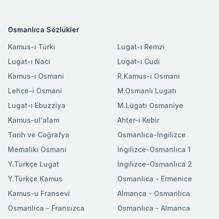
Osmanlıca Sözlükler
Kamus-ı Türki
Lugat-ı Remzi
Lugat-ı Naci
Lugat-ı Cudi
Kamus-ı Osmani
R.Kamus-ı Osmani
Lehce-i Osmani
M.Osmanlı Lugatı
Lugat-ı Ebuzziya
M.Lügatı Osmaniye
Kamus-ul'alam
Ahter-i Kebir
Tarih ve Coğrafya
Osmanlıca-İngilizce
Memaliki Osmani
İngilizce-Osmanlıca 1
Y.Türkçe Lugat
İngilizce-Osmanlıca 2
Y.Türkçe Kamus
Osmanlıca - Ermenice
Kamus-u Fransevi
Almanca - Osmanlıca
Osmanlica - Fransızca
Osmanlıca - Almanca