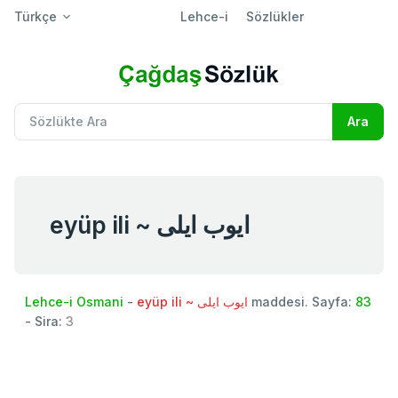
Türkçe
Lehce-i
Sözlükler
eyüp ili ~ ايوب ايلی
Lehce-i Osmani
-
eyüp ili ~ ايوب ايلی
maddesi. Sayfa:
83
- Sira:
3