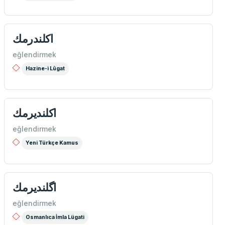
اكلندرمك
eğlendirmek
Hazine-i Lûgat
اكلندیرمك
eğlendirmek
Yeni Türkçe Kamus
اگلندیرمك
eğlendirmek
Osmanlıca İmla Lügati