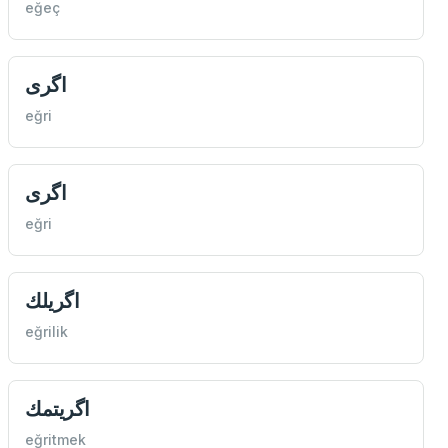
eğeç
اگری
eğri
اگری
eğri
اگريلك
eğrilik
اگريتمك
eğritmek