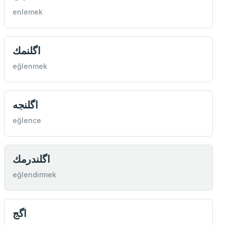
enlemek
اگلنمك
eğlenmek
اگلنجه
eğlence
اگلندرمك
eğlendirmek
اگج