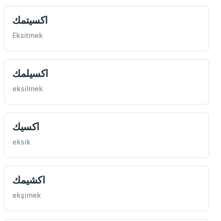
اكسيتمك
Eksitmek
اكسيلمك
eksilmek
اكسيك
eksik
اكشيمك
ekşimek