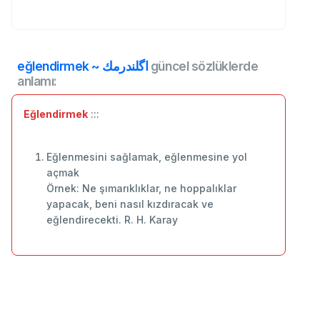
eğlendirmek ~ اگلندرمك
güncel sözlüklerde
anlamı:
Eğlendirmek
:::
Eğlenmesini sağlamak, eğlenmesine yol
açmak
Örnek: Ne şımarıklıklar, ne hoppalıklar
yapacak, beni nasıl kızdıracak ve
eğlendirecekti. R. H. Karay