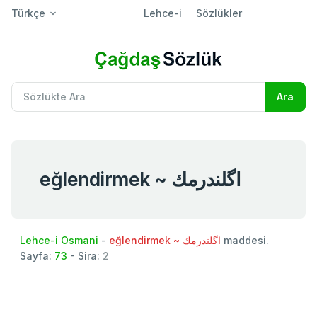
Türkçe
Lehce-i
Sözlükler
eğlendirmek ~ اگلندرمك
Lehce-i Osmani
-
eğlendirmek ~ اگلندرمك
maddesi.
Sayfa:
73
- Sira:
2