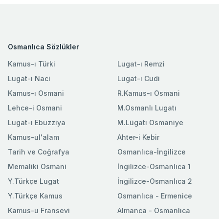
Osmanlıca Sözlükler
Kamus-ı Türki
Lugat-ı Remzi
Lugat-ı Naci
Lugat-ı Cudi
Kamus-ı Osmani
R.Kamus-ı Osmani
Lehce-i Osmani
M.Osmanlı Lugatı
Lugat-ı Ebuzziya
M.Lügatı Osmaniye
Kamus-ul'alam
Ahter-i Kebir
Tarih ve Coğrafya
Osmanlıca-İngilizce
Memaliki Osmani
İngilizce-Osmanlıca 1
Y.Türkçe Lugat
İngilizce-Osmanlıca 2
Y.Türkçe Kamus
Osmanlıca - Ermenice
Kamus-u Fransevi
Almanca - Osmanlıca