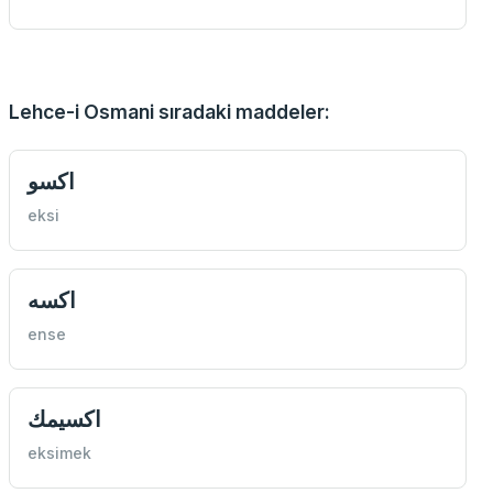
Lehce-i Osmani sıradaki maddeler:
اكسو
eksi
اكسه
ense
اكسيمك
eksimek