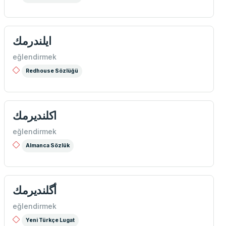
ایلندرمك
eğlendirmek
Redhouse Sözlüğü
اكلندیرمك
eğlendirmek
Almanca Sözlük
أگلنديرمك
eğlendirmek
Yeni Türkçe Lugat