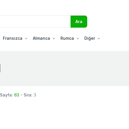
Fransızca
Almanca
Rumca
Diğer
ا
 Sayfa:
63
- Sira:
3