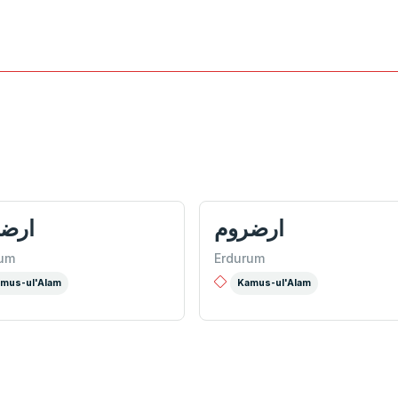
ارضروم
ارض
rum
Erdurum
mus-ul'Alam
Kamus-ul'Alam