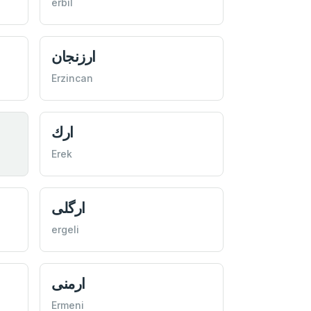
erbil
ارزنجان
Erzincan
ارك
Erek
ارگلی
ergeli
ارمنی
Ermeni