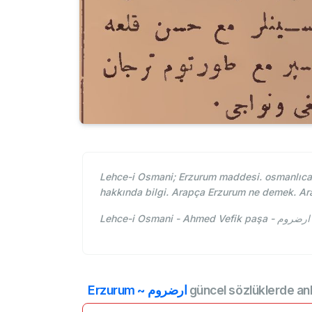
Lehce-i Osmani; Erzurum maddesi. osmanlıcad
hakkında bilgi. Arapça Erzurum ne demek. Ar
Erzurum ~ ارضروم
güncel sözlüklerde an