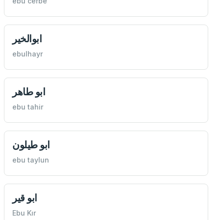
ebu cerbe
ابوالخير
ebulhayr
ابو طاهر
ebu tahir
ابو طيلون
ebu taylun
ابو قير
Ebu Kır