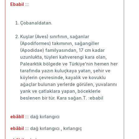
Ebabil
:::
Çobanaldatan.
Kuşlar (Aves) sınıfının, sağanlar
(Apodiformes) takımının, sağangiller
(Apodidae) familyasından, 17 cm kadar
uzunlukta, tüyleri kahverengi kara olan,
Palearktik bölgede ve Türkiye'nin hemen her
tarafında yazın kuluçkaya yatan, şehir ve
köylerin çevresinde, kayalık ve kovuklu
ağaçlar bulunan yerlerde görülen, yuvalarını
yarık ve çatlaklara yapan, böceklerle
beslenen bir tür. Kara sağan.T. :ebabil
ebâbîl
::: dağ kırlangıcı
ebâbil
::: dağ kırlangıcı , kırlangıç