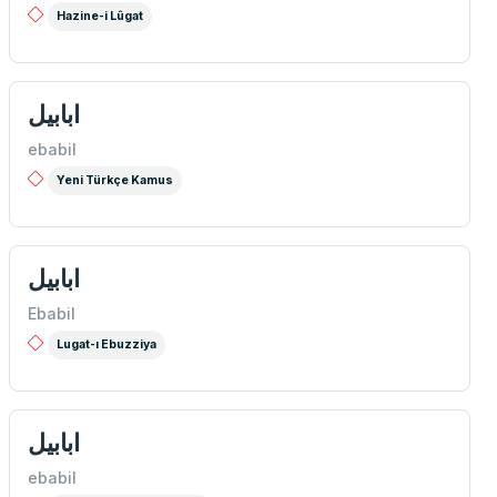
Hazine-i Lûgat
ابابیل
ebabil
Yeni Türkçe Kamus
ابابيل
Ebabil
Lugat-ı Ebuzziya
ابابیل
ebabil