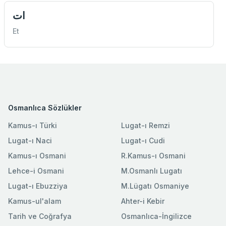
ات
Et
Osmanlıca Sözlükler
Kamus-ı Türki
Lugat-ı Remzi
Lugat-ı Naci
Lugat-ı Cudi
Kamus-ı Osmani
R.Kamus-ı Osmani
Lehce-i Osmani
M.Osmanlı Lugatı
Lugat-ı Ebuzziya
M.Lügatı Osmaniye
Kamus-ul'alam
Ahter-i Kebir
Tarih ve Coğrafya
Osmanlıca-İngilizce