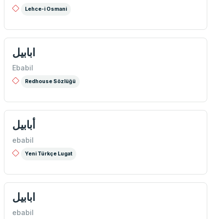
Lehce-i Osmani
ابابيل
Ebabil
Redhouse Sözlüğü
أبابيل
ebabil
Yeni Türkçe Lugat
ابابيل
ebabil