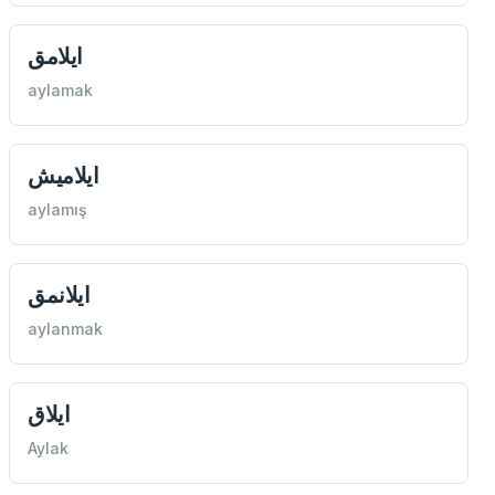
ايلامق
aylamak
ايلاميش
aylamış
ايلانمق
aylanmak
ايلاق
Aylak