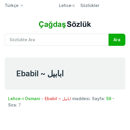
Türkçe
Lehce-i
Sözlükler
Ebabil ~ ابابيل
Lehce-i Osmani
-
Ebabil ~ ابابيل
maddesi. Sayfa:
59
-
Sira:
7