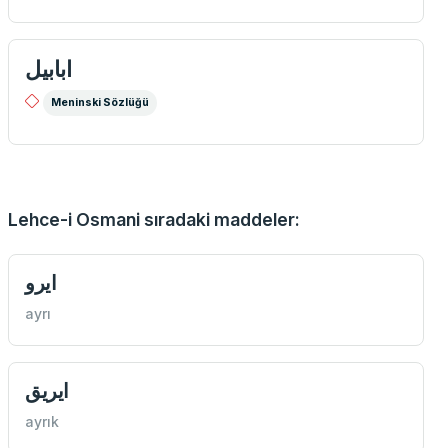
ابابيل
Meninski Sözlüğü
Lehce-i Osmani sıradaki maddeler:
ايرو
ayrı
ايريق
ayrık