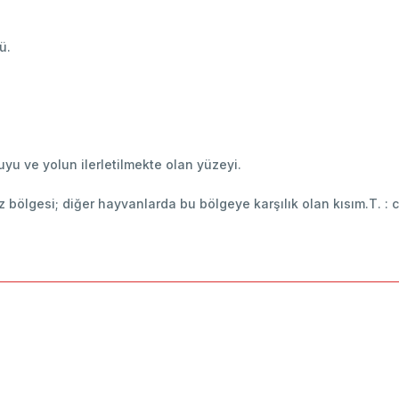
ü.
kuyu ve yolun ilerletilmekte olan yüzeyi.
 bölgesi; diğer hayvanlarda bu bölgeye karşılık olan kısım.T. :