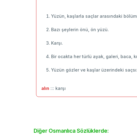
Yüzün, kaşlarla saçlar arasındaki bölüm
Bazı şeylerin önü, ön yüzü.
Karşı.
Bir ocakta her türlü ayak, galeri, baca, 
Yüzün gözler ve kaşlar üzerindeki saçsız
alın
::: karşı
Diğer Osmanlıca Sözlüklerde: