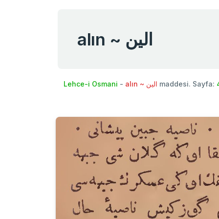
alın ~ الين
Lehce-i Osmani
-
alın ~ الين
maddesi. Sayfa: