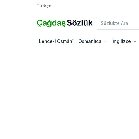
Türkçe
Lehce-i Osmânî
Osmanlıca
İngilizce