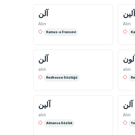
لين
آلن
Alın
Alın
Kamus-u Fransevi
Ka
لون
آلن
alın
alın
Redhouse Sözlüğü
Re
آلن
آلین
alın
Alın
Almanca Sözlük
Ye