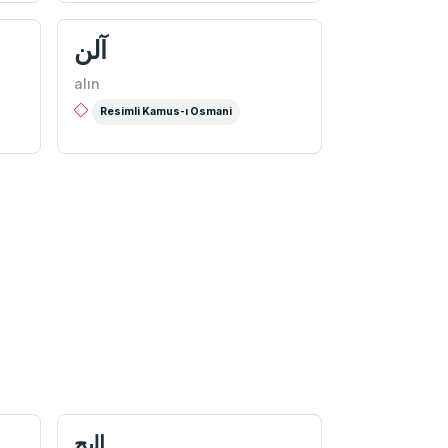
آلن
alın
Resimli Kamus-ı Osmani
اليج