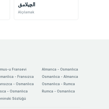
الچيلامق
Alçılamak
mus-u Fransevi
Almanca - Osmanlıca
manlica - Fransızca
Osmanlıca - Almanca
ansızca - Osmanlıca
Osmanlıca - Rumca
sca - Osmanlıca
Rumca - Osmanlıca
ninski Sözlüğü