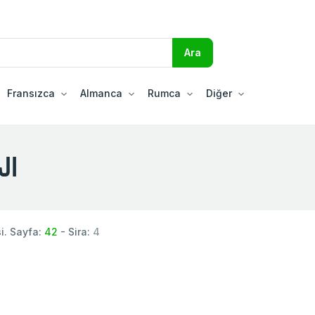
Fransızca
Almanca
Rumca
Diğer
الب 
. Sayfa:
42
- Sira:
4