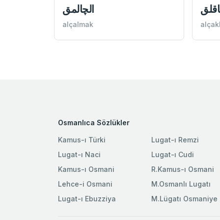
اقلق
الچالمق
alçalmak
alçak
Osmanlıca Sözlükler
Kamus-ı Türki
Lugat-ı Remzi
Lugat-ı Naci
Lugat-ı Cudi
Kamus-ı Osmani
R.Kamus-ı Osmani
Lehce-i Osmani
M.Osmanlı Lugatı
Lugat-ı Ebuzziya
M.Lügatı Osmaniye