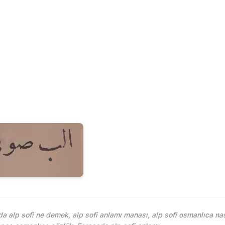
 alp sofi ne demek, alp sofi anlamı manası, alp sofi osmanlıca nası