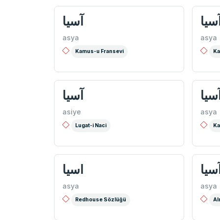
سيا
آسيا
asya
asya
Kamus-u Fransevi
Ka
سيا
آسيا
asiye
asya
Lugat-i Naci
Ka
سیا
اسيا
asya
asya
Redhouse Sözlüğü
Al