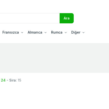
Fransızca
Almanca
Rumca
Diğer
:
24
- Sira:
15