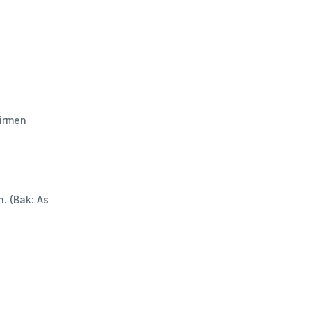
ğirmen
n. (Bak: As