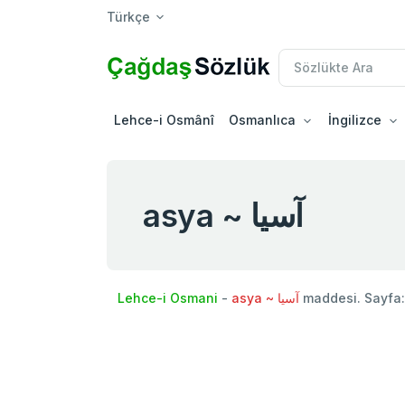
Türkçe
Lehce-i Osmânî
Osmanlıca
İngilizce
asya ~ آسيا
Lehce-i Osmani
-
asya ~ آسيا
maddesi. Sayfa